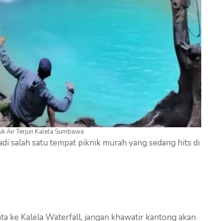
uk Air Terjun Kalela Sumbawa
adi salah satu tempat piknik murah yang sedang hits di
a ke Kalela Waterfall, jangan khawatir kantong akan