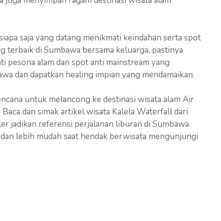
 juga menyimpan ragam destinasi wisata alam
siapa saja yang datang menikmati keindahan serta spot
ng terbaik di Sumbawa bersama keluarga, pastinya
mati pesona alam dan spot anti mainstream yang
bawa dan dapatkan healing impian yang mendamaikan.
encana untuk melancong ke destinasi wisata alam Air
aca dan simak artikel wisata Kalela Waterfall dari
er jadikan referensi perjalanan liburan di Sumbawa.
 dan lebih mudah saat hendak berwisata mengunjungi