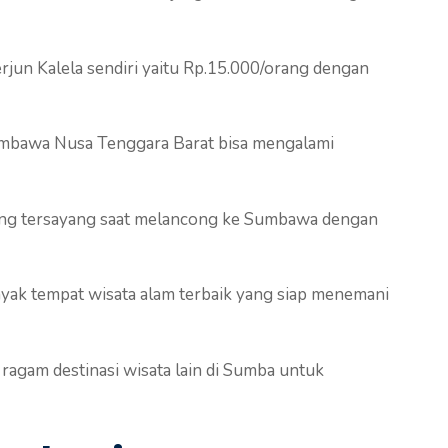
rjun Kalela sendiri yaitu Rp.15.000/orang dengan
umbawa Nusa Tenggara Barat bisa mengalami
ng tersayang saat melancong ke Sumbawa dengan
yak tempat wisata alam terbaik yang siap menemani
ragam destinasi wisata lain di Sumba untuk