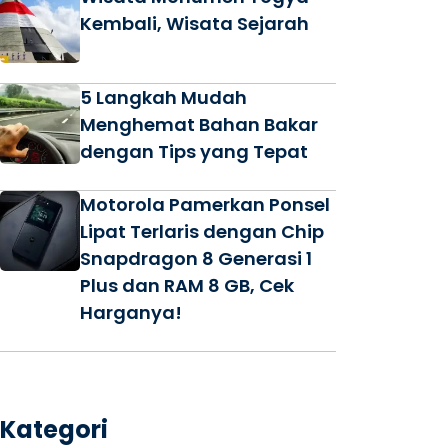
Kembali, Wisata Sejarah
5 Langkah Mudah
Menghemat Bahan Bakar
dengan Tips yang Tepat
Motorola Pamerkan Ponsel
Lipat Terlaris dengan Chip
Snapdragon 8 Generasi 1
Plus dan RAM 8 GB, Cek
Harganya!
Kategori