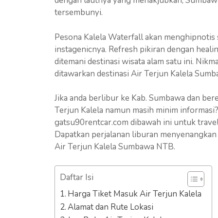
dengan lautnya yang menakjubkan, Sumbawa
tersembunyi.
Pesona Kalela Waterfall akan menghipnotis 
instagenicnya. Refresh pikiran dengan heali
ditemani destinasi wisata alam satu ini. Nik
ditawarkan destinasi Air Terjun Kalela Sum
Jika anda berlibur ke Kab. Sumbawa dan ber
Terjun Kalela namun masih minim informasi? B
gatsu90rentcar.com dibawah ini untuk travel
Dapatkan perjalanan liburan menyenangkan
Air Terjun Kalela Sumbawa NTB.
Daftar Isi
Harga Tiket Masuk Air Terjun Kalela
Alamat dan Rute Lokasi