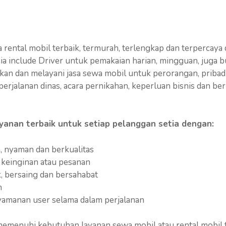
ental mobil terbaik, termurah, terlengkap dan terpercaya 
ia include Driver untuk pemakaian harian, mingguan, juga
rikan dan melayani jasa sewa mobil untuk perorangan, pribad
i perjalanan dinas, acara pernikahan, keperluan bisnis dan b
yanan terbaik untuk setiap pelanggan setia dengan:
, nyaman dan berkualitas
 keinginan atau pesanan
 bersaing dan bersahabat
n
amanan user selama dalam perjalanan
memenuhi kebutuhan layanan sewa mobil atau rental mobil 