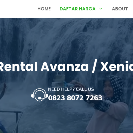
HOME
DAFTAR HARGA
ABOUT
Rental Avanza / Xeni
NEED HELP? CALL US
0823 8072 7263