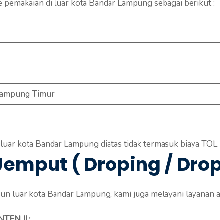
pemakaian di luar kota Bandar Lampung sebagai berikut :
 Lampung Timur
 luar kota Bandar Lampung diatas tidak termasuk biaya TOL 
emput ( Droping / Drop 
 luar kota Bandar Lampung, kami juga melayani layanan ant
TEN II
: