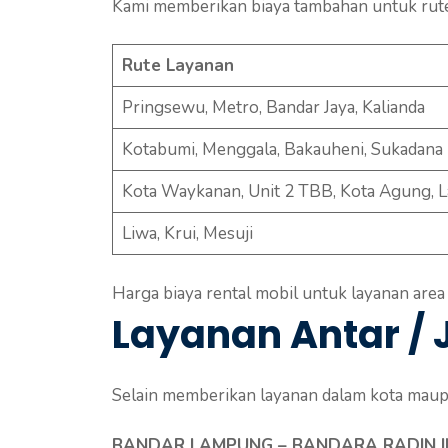
Kami memberikan biaya tambahan untuk rute 
Rute Layanan
Pringsewu, Metro, Bandar Jaya, Kalianda
Kotabumi, Menggala, Bakauheni, Sukadana
Kota Waykanan, Unit 2 TBB, Kota Agung,
Liwa, Krui, Mesuji
Harga biaya rental mobil untuk layanan area
Layanan Antar / J
Selain memberikan layanan dalam kota maupun
BANDAR LAMPUNG – BANDARA RADIN IN