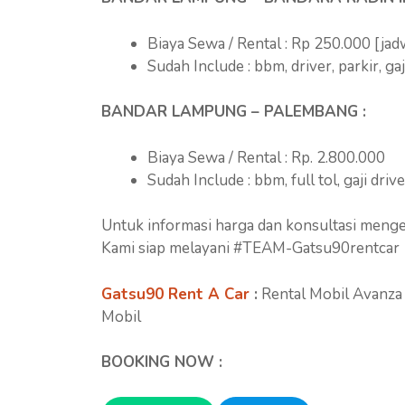
Biaya Sewa / Rental : Rp 250.000 [jad
Sudah Include : bbm, driver, parkir, gaj
BANDAR LAMPUNG – PALEMBANG :
Biaya Sewa / Rental : Rp. 2.800.000
Sudah Include : bbm, full tol, gaji driv
Untuk informasi harga dan konsultasi meng
Kami siap melayani #TEAM-Gatsu90rentcar
Gatsu90 Rent A Car
:
Rental Mobil Avanza 
Mobil
BOOKING NOW :