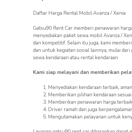
Daftar Harga Rental Mobil Avanza / Xenia
Gatsu90 Rent Car memberi penawaran harga r
menyediakan paket sewa mobil Avanza / Xen
dan kompetitif. Selain itu juga, kami membe
dan untuk kegiatan sosial lainnya, mulai dar
sewa kendaraan atau rental kendaraan
Kami siap melayani dan memberikan pela
Menyediakan kendaraan terbaik, aman
Memberikan pilihan kendaraan sesuai
Memberikan penawaran harga terbaik,
Driver ramah dan juga berpengalama
Mengutamakan pelayanan untuk keny
Layanan gatsu90 rent car diharapkan dapat 