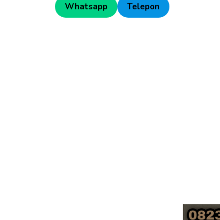
Whatsapp
Telepon