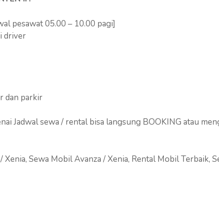
wal pesawat 05.00 – 10.00 pagi]
i driver
er dan parkir
enai Jadwal sewa / rental bisa langsung BOOKING atau me
/ Xenia, Sewa Mobil Avanza / Xenia, Rental Mobil Terbaik, 