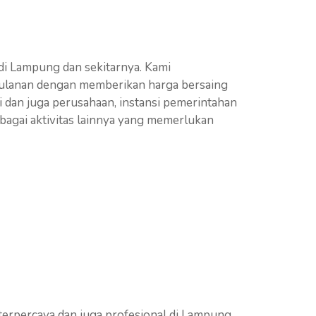
di Lampung dan sekitarnya. Kami
 bulanan dengan memberikan harga bersaing
i dan juga perusahaan, instansi pemerintahan
erbagai aktivitas lainnya yang memerlukan
terpercaya dan juga profesional di Lampung