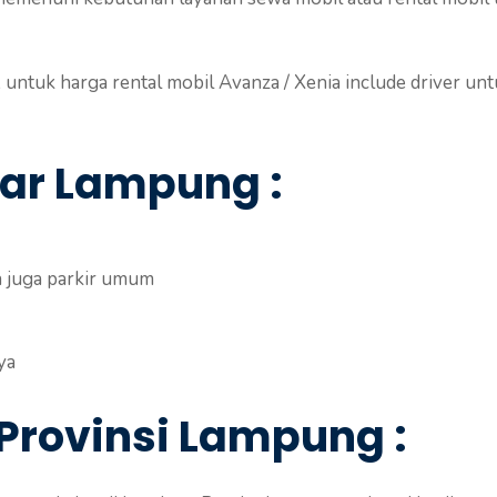
 untuk harga rental mobil Avanza / Xenia include driver unt
ar Lampung :
n juga parkir umum
ya
 Provinsi Lampung
: