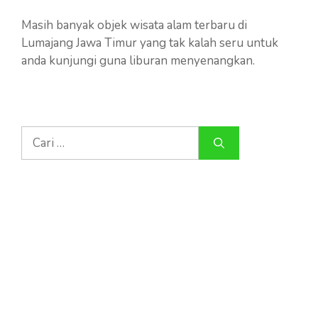
Masih banyak objek wisata alam terbaru di
Lumajang Jawa Timur yang tak kalah seru untuk
anda kunjungi guna liburan menyenangkan.
Cari
untuk: