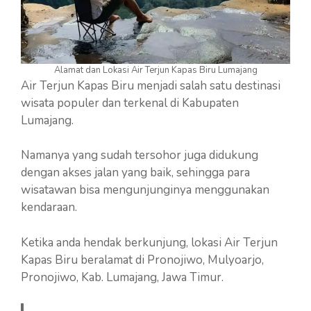
Alamat dan Lokasi Air Terjun Kapas Biru Lumajang
Air Terjun Kapas Biru menjadi salah satu destinasi
wisata populer dan terkenal di Kabupaten
Lumajang.
Namanya yang sudah tersohor juga didukung
dengan akses jalan yang baik, sehingga para
wisatawan bisa mengunjunginya menggunakan
kendaraan.
Ketika anda hendak berkunjung, lokasi Air Terjun
Kapas Biru beralamat di Pronojiwo, Mulyoarjo,
Pronojiwo, Kab. Lumajang, Jawa Timur.