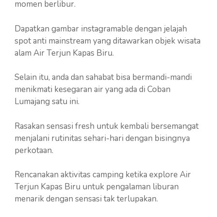
momen berlibur.
Dapatkan gambar instagramable dengan jelajah
spot anti mainstream yang ditawarkan objek wisata
alam Air Terjun Kapas Biru.
Selain itu, anda dan sahabat bisa bermandi-mandi
menikmati kesegaran air yang ada di Coban
Lumajang satu ini.
Rasakan sensasi fresh untuk kembali bersemangat
menjalani rutinitas sehari-hari dengan bisingnya
perkotaan.
Rencanakan aktivitas camping ketika explore Air
Terjun Kapas Biru untuk pengalaman liburan
menarik dengan sensasi tak terlupakan.