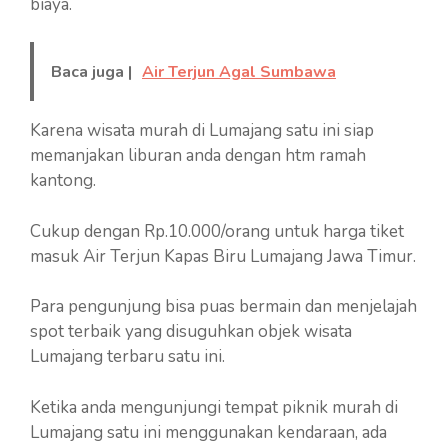
biaya.
Baca juga |
Air Terjun Agal Sumbawa
Karena wisata murah di Lumajang satu ini siap
memanjakan liburan anda dengan htm ramah
kantong.
Cukup dengan Rp.10.000/orang untuk harga tiket
masuk Air Terjun Kapas Biru Lumajang Jawa Timur.
Para pengunjung bisa puas bermain dan menjelajah
spot terbaik yang disuguhkan objek wisata
Lumajang terbaru satu ini.
Ketika anda mengunjungi tempat piknik murah di
Lumajang satu ini menggunakan kendaraan, ada