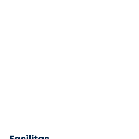
Fasilitas