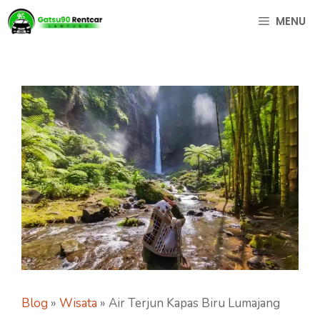
Langsung
MENU
ke
isi
Blog
»
Wisata
»
Air Terjun Kapas Biru Lumajang