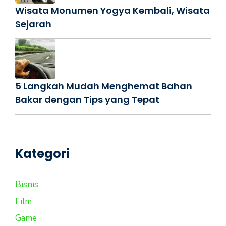
Wisata Monumen Yogya Kembali, Wisata
Sejarah
5 Langkah Mudah Menghemat Bahan
Bakar dengan Tips yang Tepat
Kategori
Bisnis
Film
Game