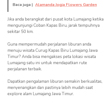
Baca juga |
Alamanda Jogja Flowers Garden
Jika anda berangkat dari pusat kota Lumajang ketika
mengunjungi Coban Kapas Biru, jarak tempuhnya
sekitar 50 km.
Guna mempermudah perjalanan liburan anda
menuju wisata Curug Kapas Biru Lumajang Jawa
Timur? Anda bisa mengakses peta lokasi wisata
Lumajang satu ini untuk mendapatkan rute
perjalanan terbaik.
Dapatkan pengalaman liburan semakin berkualitas,
menyenangkan dan pastinya lebih mudah saat
explore alam Lumajang Jawa Timur.