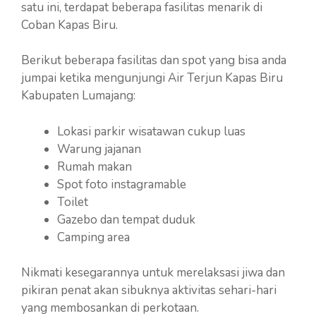
satu ini, terdapat beberapa fasilitas menarik di
Coban Kapas Biru.
Berikut beberapa fasilitas dan spot yang bisa anda
jumpai ketika mengunjungi Air Terjun Kapas Biru
Kabupaten Lumajang:
Lokasi parkir wisatawan cukup luas
Warung jajanan
Rumah makan
Spot foto instagramable
Toilet
Gazebo dan tempat duduk
Camping area
Nikmati kesegarannya untuk merelaksasi jiwa dan
pikiran penat akan sibuknya aktivitas sehari-hari
yang membosankan di perkotaan.