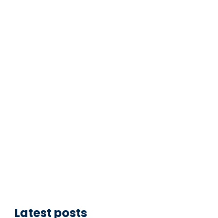
Latest posts