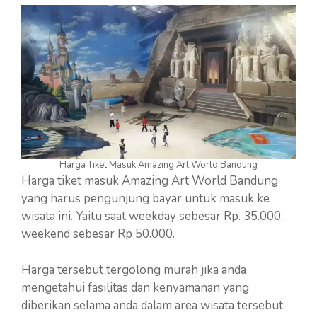
Harga Tiket Masuk Amazing Art World Bandung
Harga tiket masuk Amazing Art World Bandung
yang harus pengunjung bayar untuk masuk ke
wisata ini. Yaitu saat weekday sebesar Rp. 35.000,
weekend sebesar Rp 50.000.
Harga tersebut tergolong murah jika anda
mengetahui fasilitas dan kenyamanan yang
diberikan selama anda dalam area wisata tersebut.