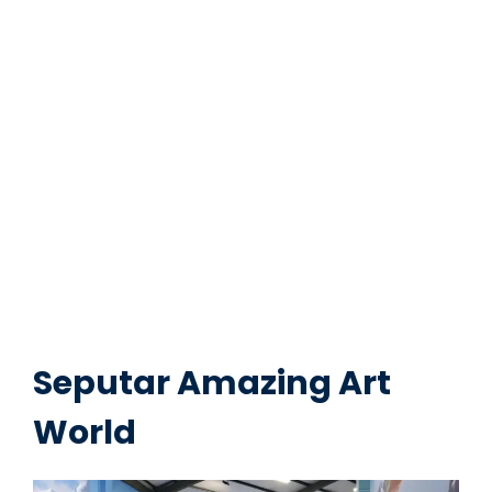
Seputar Amazing Art
World