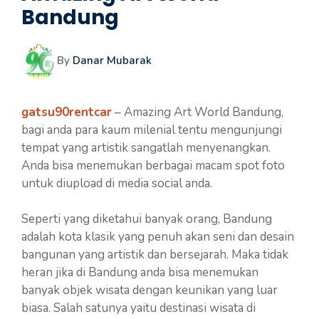
Bandung
By
Danar Mubarak
gatsu90rentcar
– Amazing Art World Bandung,
bagi anda para kaum milenial tentu mengunjungi
tempat yang artistik sangatlah menyenangkan.
Anda bisa menemukan berbagai macam spot foto
untuk diupload di media social anda.
Seperti yang diketahui banyak orang, Bandung
adalah kota klasik yang penuh akan seni dan desain
bangunan yang artistik dan bersejarah. Maka tidak
heran jika di Bandung anda bisa menemukan
banyak objek wisata dengan keunikan yang luar
biasa. Salah satunya yaitu destinasi wisata di