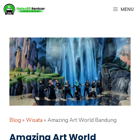
Langsung
MENU
ke
isi
Blog
»
Wisata
»
Amazing Art World Bandung
Amazing Art World