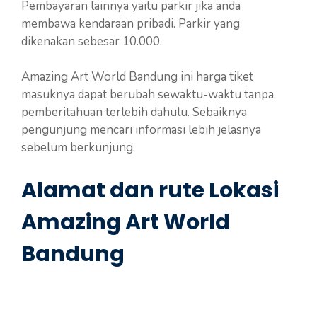
Pembayaran lainnya yaitu parkir jika anda
membawa kendaraan pribadi. Parkir yang
dikenakan sebesar 10.000.
Amazing Art World Bandung ini harga tiket
masuknya dapat berubah sewaktu-waktu tanpa
pemberitahuan terlebih dahulu. Sebaiknya
pengunjung mencari informasi lebih jelasnya
sebelum berkunjung.
Alamat dan rute Lokasi
Amazing Art World
Bandung