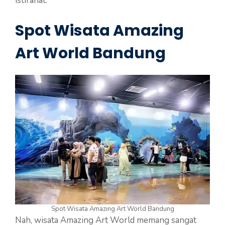
istirahat.
Spot Wisata Amazing
Art World Bandung
Spot Wisata Amazing Art World Bandung
Nah, wisata Amazing Art World memang sangat