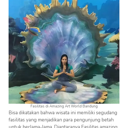
Fasilitas di Amazing Art World Bandung
Bisa dikatakan bahwa wisata ini memiliki segudang
fasilitas yang menjadikan para pengunjung betah
untuk berlama-lama. Diantaranya Fasilitas amazing