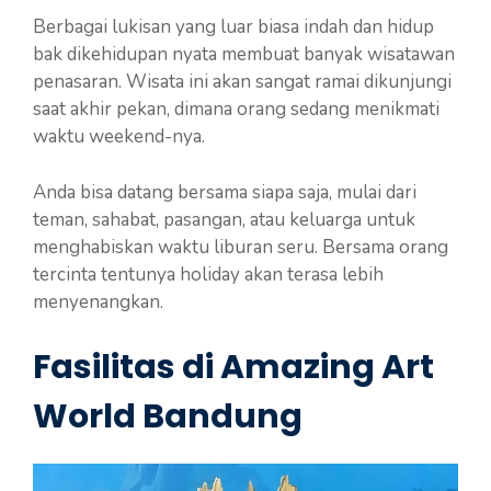
Berbagai lukisan yang luar biasa indah dan hidup
bak dikehidupan nyata membuat banyak wisatawan
penasaran. Wisata ini akan sangat ramai dikunjungi
saat akhir pekan, dimana orang sedang menikmati
waktu weekend-nya.
Anda bisa datang bersama siapa saja, mulai dari
teman, sahabat, pasangan, atau keluarga untuk
menghabiskan waktu liburan seru. Bersama orang
tercinta tentunya holiday akan terasa lebih
menyenangkan.
Fasilitas di Amazing Art
World Bandung