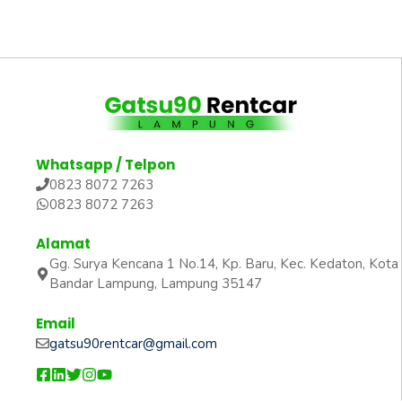
Whatsapp / Telpon
0823 8072 7263
0823 8072 7263
Alamat
Gg. Surya Kencana 1 No.14, Kp. Baru, Kec. Kedaton, Kota
Bandar Lampung, Lampung 35147
Email
gatsu90rentcar@gmail.com