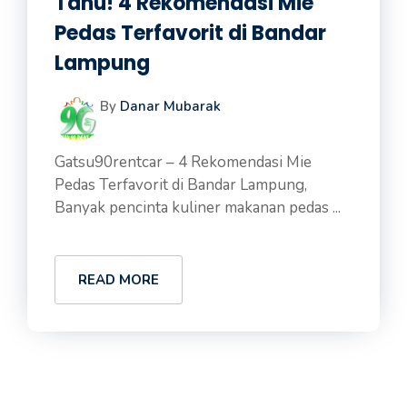
Tahu! 4 Rekomendasi Mie
Pedas Terfavorit di Bandar
Lampung
By
Danar Mubarak
Gatsu90rentcar – 4 Rekomendasi Mie
Pedas Terfavorit di Bandar Lampung,
Banyak pencinta kuliner makanan pedas ...
READ MORE