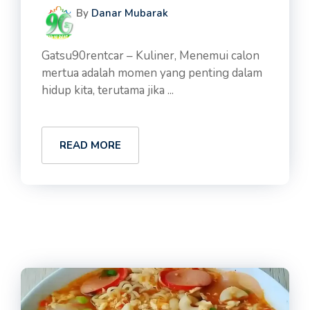
By
Danar Mubarak
Gatsu90rentcar – Kuliner, Menemui calon
mertua adalah momen yang penting dalam
hidup kita, terutama jika ...
READ MORE