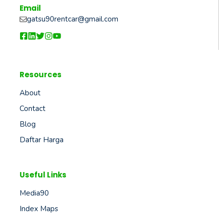
Email
gatsu90rentcar@gmail.com
Resources
About
Contact
Blog
Daftar Harga
Useful Links
Media90
Index Maps