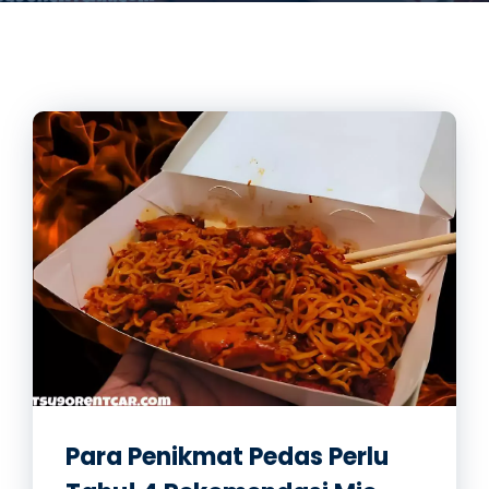
Para Penikmat Pedas Perlu