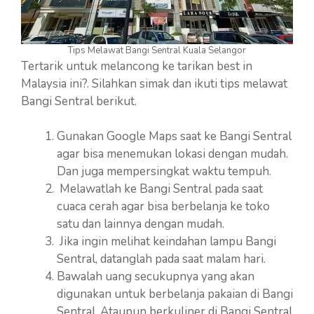
Tips Melawat Bangi Sentral Kuala Selangor
Tertarik untuk melancong ke tarikan best in
Malaysia ini?. Silahkan simak dan ikuti tips melawat
Bangi Sentral berikut.
Gunakan Google Maps saat ke Bangi Sentral
agar bisa menemukan lokasi dengan mudah.
Dan juga mempersingkat waktu tempuh.
Melawatlah ke Bangi Sentral pada saat
cuaca cerah agar bisa berbelanja ke toko
satu dan lainnya dengan mudah.
Jika ingin melihat keindahan lampu Bangi
Sentral, datanglah pada saat malam hari.
Bawalah uang secukupnya yang akan
digunakan untuk berbelanja pakaian di Bangi
Sentral. Ataupun berkuliner di Bangi Sentral