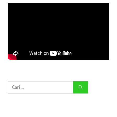
Cari
untuk: