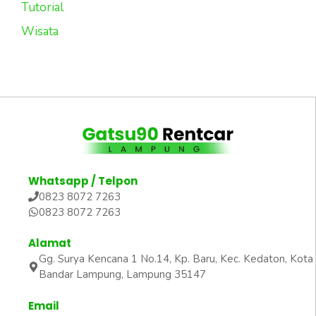
Tutorial
Wisata
Whatsapp / Telpon
0823 8072 7263
0823 8072 7263
Alamat
Gg. Surya Kencana 1 No.14, Kp. Baru, Kec. Kedaton, Kota
Bandar Lampung, Lampung 35147
Email