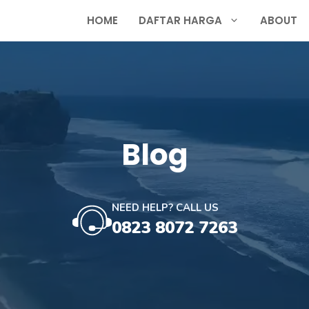
HOME
DAFTAR HARGA
ABOUT
Blog
NEED HELP? CALL US
0823 8072 7263