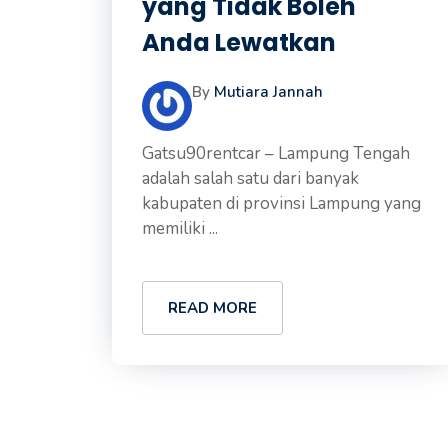
yang Tidak Boleh
Anda Lewatkan
By
Mutiara Jannah
Gatsu90rentcar – Lampung Tengah
adalah salah satu dari banyak
kabupaten di provinsi Lampung yang
memiliki ...
READ MORE