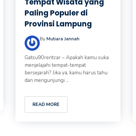
Tempat Wisata yang
Paling Populer di
Provinsi Lampung
By
Mutiara Jannah
Gatsu90rentcar – Apakah kamu suka
menjelajahi tempat-tempat
bersejarah? Jika ya, kamu harus tahu
dan mengunjungi ...
READ MORE