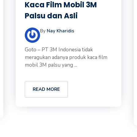
Kaca Film Mobil 3M
Palsu dan Asli
By
Nay Kharidis
Goto – PT 3M Indonesia tidak
meragukan adanya produk kaca film
mobil 3M palsu yang ...
READ MORE