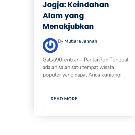
Jogja: Keindahan
Alam yang
Menakjubkan
By
Mutiara Jannah
Gatsu90rentcar – Pantai Pok Tunggal
adalah salah satu tempat wisata
populer yang dapat Anda kunjungi ...
READ MORE