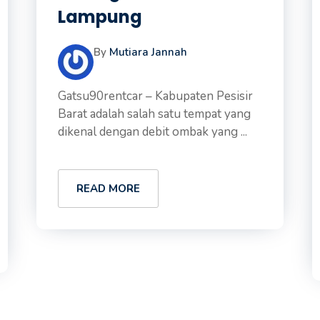
Lampung
By
Mutiara Jannah
Gatsu90rentcar – Kabupaten Pesisir
Barat adalah salah satu tempat yang
dikenal dengan debit ombak yang ...
READ MORE