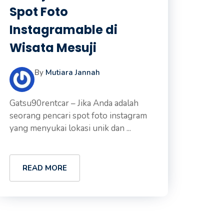
Spot Foto
Instagramable di
Wisata Mesuji
By
Mutiara Jannah
Gatsu90rentcar – Jika Anda adalah
seorang pencari spot foto instagram
yang menyukai lokasi unik dan ...
READ MORE