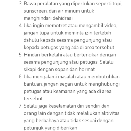
Bawa peralatan yang diperlukan seperti topi,
sunscreen, dan air minum untuk
menghindari dehidrasi
Jika ingin memotret atau mengambil video,
jangan lupa untuk meminta izin terlebih
dahulu kepada sesama pengunjung atau
kepada petugas yang ada di area tersebut
Hindari berkelahi atau bertengkar dengan
sesama pengunjung atau petugas. Selalu
sikapi dengan sopan dan hormat
Jika mengalami masalah atau membutuhkan
bantuan, jangan segan untuk menghubungi
petugas atau keamanan yang ada di area
tersebut
Selalu jaga keselamatan diri sendiri dan
orang lain dengan tidak melakukan aktivitas
yang berbahaya atau tidak sesuai dengan
petunjuk yang diberikan