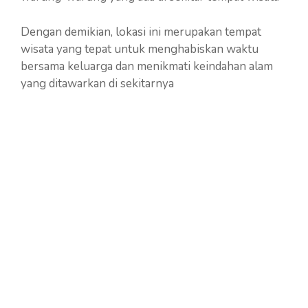
Dengan demikian, lokasi ini merupakan tempat
wisata yang tepat untuk menghabiskan waktu
bersama keluarga dan menikmati keindahan alam
yang ditawarkan di sekitarnya