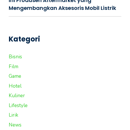
Ini Produsen Aftermarket yang
Mengembangkan Aksesoris Mobil Listrik
Kategori
Bisnis
Film
Game
Hotel
Kuliner
Lifestyle
Lirik
News