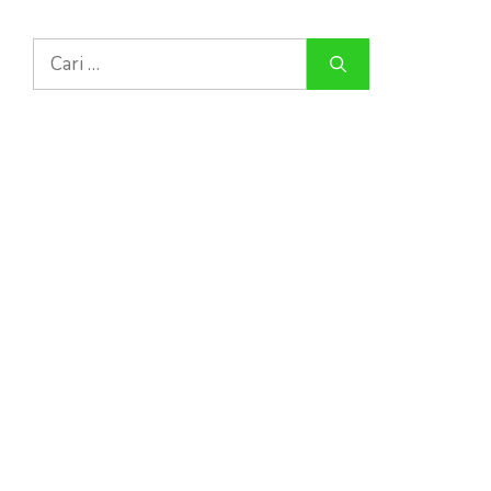
Cari
untuk: