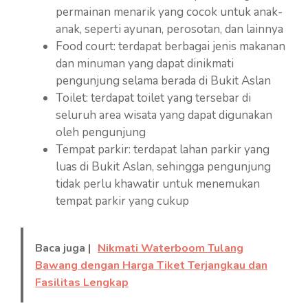
permainan menarik yang cocok untuk anak-
anak, seperti ayunan, perosotan, dan lainnya
Food court: terdapat berbagai jenis makanan
dan minuman yang dapat dinikmati
pengunjung selama berada di Bukit Aslan
Toilet: terdapat toilet yang tersebar di
seluruh area wisata yang dapat digunakan
oleh pengunjung
Tempat parkir: terdapat lahan parkir yang
luas di Bukit Aslan, sehingga pengunjung
tidak perlu khawatir untuk menemukan
tempat parkir yang cukup
Baca juga |
Nikmati Waterboom Tulang
Bawang dengan Harga Tiket Terjangkau dan
Fasilitas Lengkap