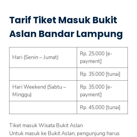
Tarif Tiket Masuk Bukit
Aslan Bandar Lampung
Rp. 25.000 [e-
Hari (Senin – Jumat)
payment]
Rp. 35.000 [tunai]
Hari Weekend (Sabtu –
Rp. 35.000 [e-
Minggu)
payment]
Rp. 45.000 [tunai]
Tiket masuk Wisata Bukit Aslan
Untuk masuk ke Bukit Aslan, pengunjung harus