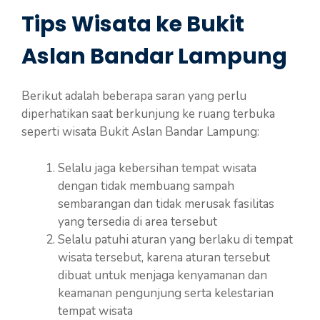
Tips Wisata ke Bukit
Aslan Bandar Lampung
Berikut adalah beberapa saran yang perlu
diperhatikan saat berkunjung ke ruang terbuka
seperti wisata Bukit Aslan Bandar Lampung:
Selalu jaga kebersihan tempat wisata
dengan tidak membuang sampah
sembarangan dan tidak merusak fasilitas
yang tersedia di area tersebut
Selalu patuhi aturan yang berlaku di tempat
wisata tersebut, karena aturan tersebut
dibuat untuk menjaga kenyamanan dan
keamanan pengunjung serta kelestarian
tempat wisata