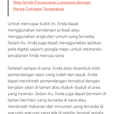
Way Jernih Pesawaran Lampung dengan
Harga Cottage Terjangkau
Untuk mencapai bukit ini, Anda dapat
menggunakan kendaraan pribadi atau
menggunakan angkutan umum yang tersedia.
Selain itu, Anda juga dapat menggunakan aplikasi
peta digital seperti google maps untuk memandu
perjalanan Anda menuju sana
Setelah sampai di sana, Anda akan disambut oleh
pemandangan alam yang indah dan sejuk. Anda
dapat menikmati pemandangan tersebut dengan
berjalan-jalan di taman atau duduk-duduk di area
yang nyaman. Selain itu, Anda juga dapat bermain di
taman bermain yang tersedia di sana atau
menikmati makanan dan minuman yang tersedia di
warung-warung yang ada di sekitar tempat wisata