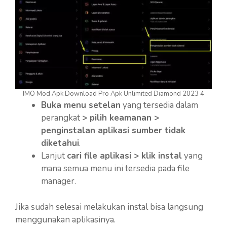
IMO Mod Apk Download Pro Apk Unlimited Diamond 2023 4
Buka menu setelan
yang tersedia dalam
perangkat
> pilih keamanan >
penginstalan aplikasi sumber tidak
diketahui
.
Lanjut
cari file aplikasi > klik instal
yang
mana semua menu ini tersedia pada file
manager.
Jika sudah selesai melakukan instal bisa langsung
menggunakan aplikasinya.