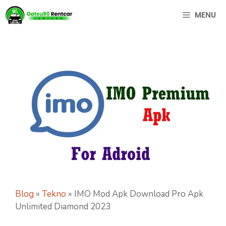
Langsung
MENU
ke
isi
Blog
»
Tekno
»
IMO Mod Apk Download Pro Apk
Unlimited Diamond 2023