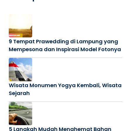
9 Tempat Prawedding di Lampung yang
Mempesona dan Inspirasi Model Fotonya
Wisata Monumen Yogya Kembali, Wisata
Sejarah
5 Langkah Mudah Menghemat Bahan