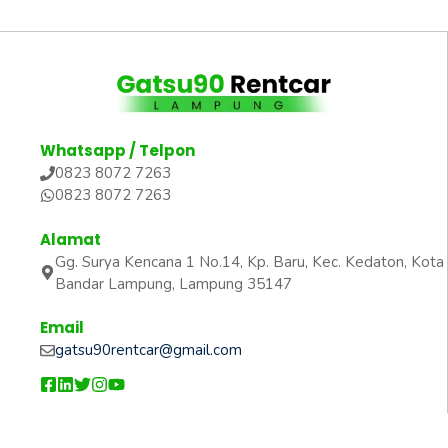
Whatsapp / Telpon
0823 8072 7263
0823 8072 7263
Alamat
Gg. Surya Kencana 1 No.14, Kp. Baru, Kec. Kedaton, Kota
Bandar Lampung, Lampung 35147
Email
gatsu90rentcar@gmail.com