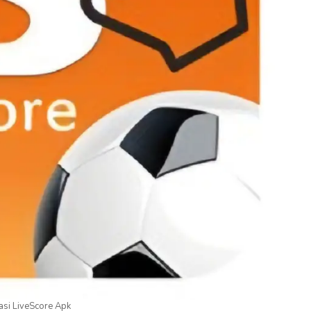
asi LiveScore Apk