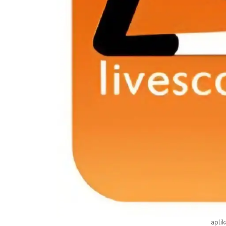
aplik