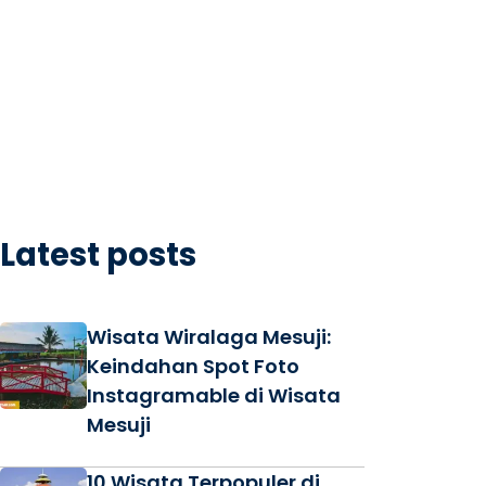
Latest posts
Wisata Wiralaga Mesuji:
Keindahan Spot Foto
Instagramable di Wisata
Mesuji
10 Wisata Terpopuler di