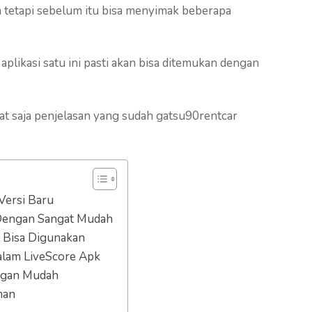
 tetapi sebelum itu bisa menyimak beberapa
likasi satu ini pasti akan bisa ditemukan dengan
t saja penjelasan yang sudah gatsu90rentcar
Versi Baru
 Dengan Sangat Mudah
 Bisa Digunakan
alam LiveScore Apk
engan Mudah
man