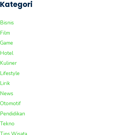
Kategori
Bisnis
Film
Game
Hotel
Kuliner
Lifestyle
Lirik
News
Otomotif
Pendidikan
Tekno
Tips Wisata