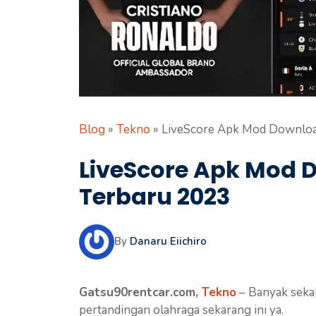
Blog
»
Tekno
»
LiveScore Apk Mod Downloa
LiveScore Apk Mod D
Terbaru 2023
By
Danaru Eiichiro
Gatsu90rentcar.com,
Tekno
– Banyak sekal
pertandingan olahraga sekarang ini ya.