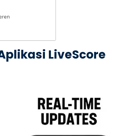
eren
Aplikasi LiveScore