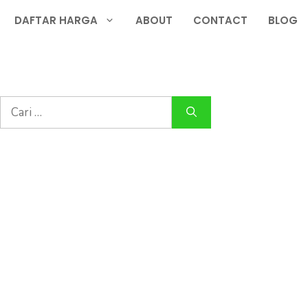
DAFTAR HARGA
ABOUT
CONTACT
BLOG
Cari
untuk: