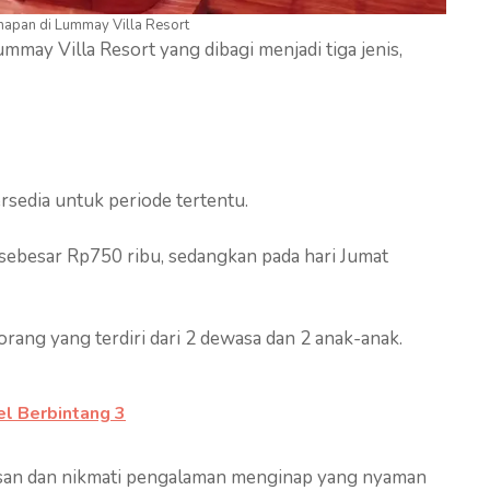
napan di Lummay Villa Resort
mmay Villa Resort yang dibagi menjadi tiga jenis,
sedia untuk periode tertentu.
sebesar Rp750 ribu, sedangkan pada hari Jumat
orang yang terdiri dari 2 dewasa dan 2 anak-anak.
l Berbintang 3
isan dan nikmati pengalaman menginap yang nyaman