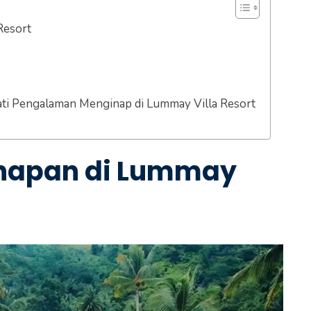
Resort
ati Pengalaman Menginap di Lummay Villa Resort
inapan di Lummay