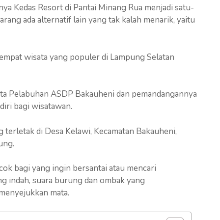
nya Kedas Resort di Pantai Minang Rua menjadi satu-
ang ada alternatif lain yang tak kalah menarik, yaitu
 tempat wisata yang populer di Lampung Selatan
serta Pelabuhan ASDP Bakauheni dan pemandangannya
diri bagi wisatawan.
 terletak di Desa Kelawi, Kecamatan Bakauheni,
ung.
ok bagi yang ingin bersantai atau mencari
g indah, suara burung dan ombak yang
 menyejukkan mata.