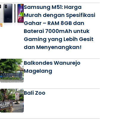
Samsung M51: Harga
Murah dengan Spesifikasi
Gahar – RAM 8GB dan
Baterai 7000mAh untuk
Gaming yang Lebih Gesit
dan Menyenangkan!
Balkondes Wanurejo
Magelang
Bali Zoo