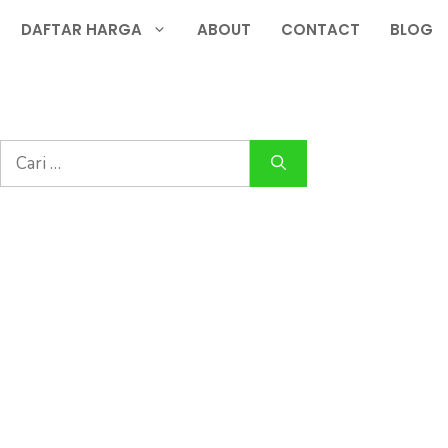
DAFTAR HARGA
ABOUT
CONTACT
BLOG
Cari
untuk: