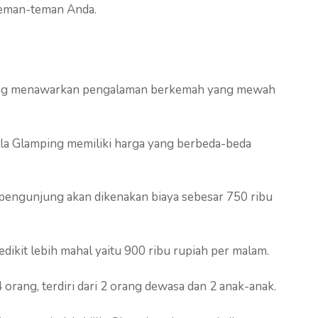
teman-teman Anda.
yang menawarkan pengalaman berkemah yang mewah
illa Glamping memiliki harga yang berbeda-beda
pengunjung akan dikenakan biaya sebesar 750 ribu
dikit lebih mahal yaitu 900 ribu rupiah per malam.
 orang, terdiri dari 2 orang dewasa dan 2 anak-anak.