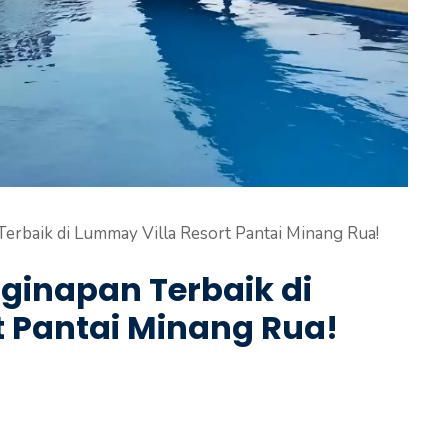
rbaik di Lummay Villa Resort Pantai Minang Rua!
inapan Terbaik di
t Pantai Minang Rua!