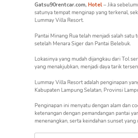
Gatsu90rentcar.com,
Hotel
– Jika sebelum
satunya tempat menginap yang terkenal, sekar
Lummay Villa Resort.
Pantai Minang Rua telah menjadi salah satu
setelah Menara Siger dan Pantai Belebuk.
Lokasinya yang mudah dijangkau dari Tol 
yang menakjubkan, menjadi daya tarik tersen
Lummay Villa Resort adalah penginapan yang
Kabupaten Lampung Selatan, Provinsi Lamp
Penginapan ini menyatu dengan alam dan coc
ketenangan dengan pemandangan pantai yan
menenangkan, serta keindahan sunset yang