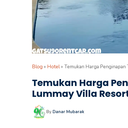
Blog
»
Hotel
»
Temukan Harga Penginapan Te
Temukan Harga Peng
Lummay Villa Resor
By
Danar Mubarak