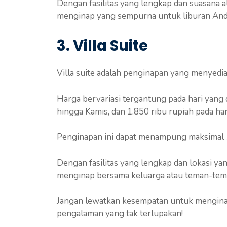
Dengan fasilitas yang lengkap dan suasana a
menginap yang sempurna untuk liburan And
3. Villa Suite
Villa suite adalah penginapan yang menyedi
Harga bervariasi tergantung pada hari yang d
hingga Kamis, dan 1.850 ribu rupiah pada ha
Penginapan ini dapat menampung maksimal 
Dengan fasilitas yang lengkap dan lokasi yang
menginap bersama keluarga atau teman-tem
Jangan lewatkan kesempatan untuk menginap 
pengalaman yang tak terlupakan!