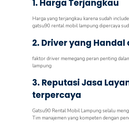
1. Harga Terjangkau
Harga yang terjangkau karena sudah include
gatsu90 rental mobil lampung dipercaya su
2. Driver yang Handal
faktor driver memegang peran penting dalam
lampung
3. Reputasi Jasa Lay
terpercaya
Gatsu90 Rental Mobil Lampung selalu menged
Tim manajemen yang kompeten dengan pengal