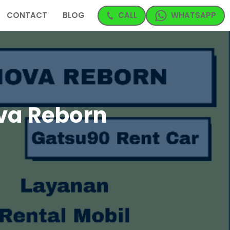
CONTACT
BLOG
CALL
WHATSAPP
va Reborn