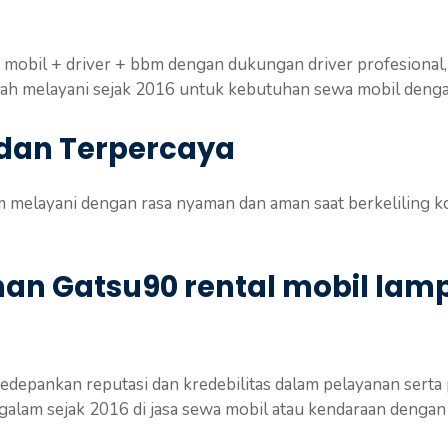
 mobil + driver + bbm dengan dukungan driver profesional
dah melayani sejak 2016 untuk kebutuhan sewa mobil denga
 dan Terpercaya
 melayani dengan rasa nyaman dan aman saat berkeliling ko
anan Gatsu90 rental mobil la
epankan reputasi dan kredebilitas dalam pelayanan serta
am sejak 2016 di jasa sewa mobil atau kendaraan dengan 