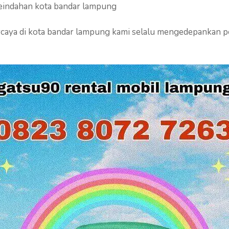
keindahan kota bandar lampung
caya di kota bandar lampung kami selalu mengedepankan pe