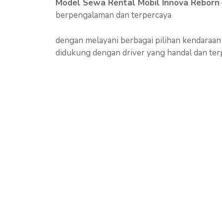
Model Sewa Rental Mobil Innova Reborn
berpengalaman dan terpercaya
dengan melayani berbagai pilihan kendaraan
didukung dengan driver yang handal dan ter