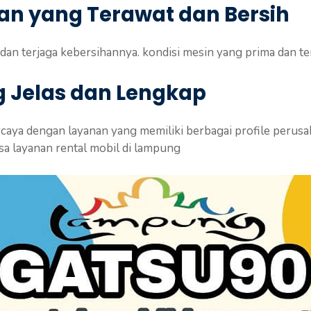
aan yang Terawat dan Bersih
dan terjaga kebersihannya. kondisi mesin yang prima dan ter
ng Jelas dan Lengkap
aya dengan layanan yang memiliki berbagai profile perusah
a layanan rental mobil di lampung