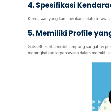
4. Spesifikasi Kendar
Kendaraan yang kami berikan selalu terawat 
5. Memiliki Profile ya
Gatsu90 rental mobil lampung sangat terperc
meningkatkan kepercayaan dalam memilih jas