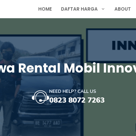
HOME
DAFTAR HARGA
ABOUT
wa Rental Mobil Inno
NEED HELP? CALL US
0823 8072 7263