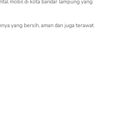
ntal mobil di kota bandar lampung yang
nnya yang bersih, aman dan juga terawat