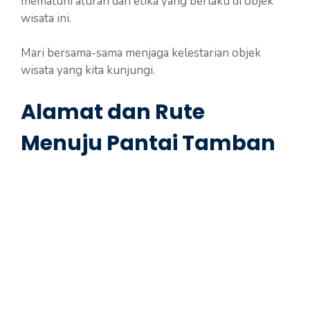
mematuhi aturan dan etika yang berlaku di objek
wisata ini.
Mari bersama-sama menjaga kelestarian objek
wisata yang kita kunjungi.
Alamat dan Rute
Menuju Pantai Tamban