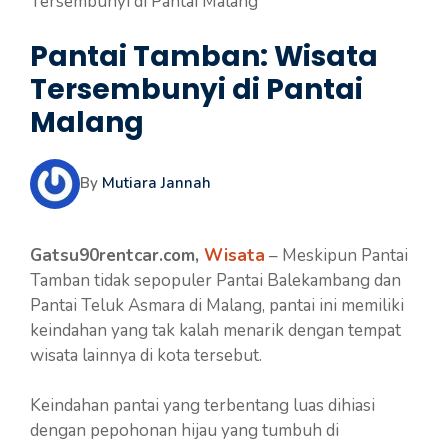
Tersembunyi di Pantai Malang
Pantai Tamban: Wisata
Tersembunyi di Pantai
Malang
By
Mutiara Jannah
Gatsu90rentcar.com,
Wisata
– Meskipun Pantai
Tamban tidak sepopuler Pantai Balekambang dan
Pantai Teluk Asmara di Malang, pantai ini memiliki
keindahan yang tak kalah menarik dengan tempat
wisata lainnya di kota tersebut.
Keindahan pantai yang terbentang luas dihiasi
dengan pepohonan hijau yang tumbuh di