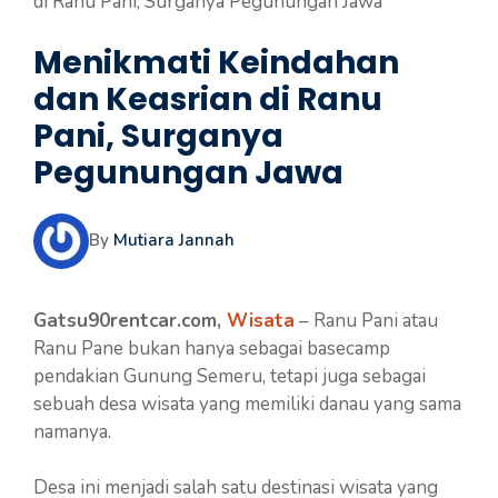
di Ranu Pani, Surganya Pegunungan Jawa
Menikmati Keindahan
dan Keasrian di Ranu
Pani, Surganya
Pegunungan Jawa
By
Mutiara Jannah
Gatsu90rentcar.com,
Wisata
– Ranu Pani atau
Ranu Pane bukan hanya sebagai basecamp
pendakian Gunung Semeru, tetapi juga sebagai
sebuah desa wisata yang memiliki danau yang sama
namanya.
Desa ini menjadi salah satu destinasi wisata yang