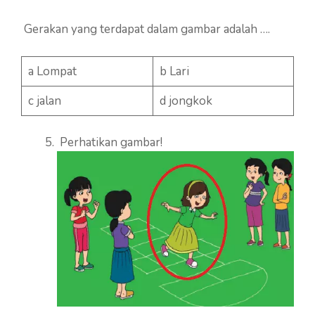
Gerakan yang terdapat dalam gambar adalah ….
a Lompat
b Lari
c jalan
d jongkok
Perhatikan gambar!