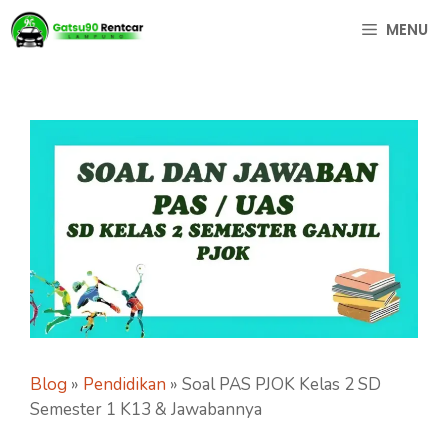
Langsung
MENU
ke
isi
Blog
»
Pendidikan
»
Soal PAS PJOK Kelas 2 SD
Semester 1 K13 & Jawabannya