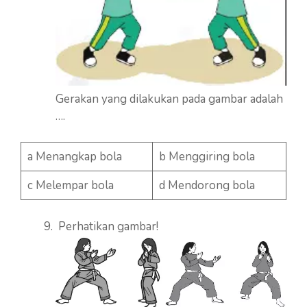
Gerakan yang dilakukan pada gambar adalah
….
a Menangkap bola
b Menggiring bola
c Melempar bola
d Mendorong bola
Perhatikan gambar!