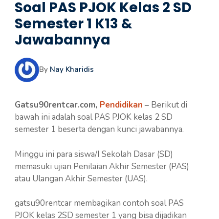
Soal PAS PJOK Kelas 2 SD
Semester 1 K13 &
Jawabannya
By
Nay Kharidis
Gatsu90rentcar.com,
Pendidikan
– Berikut di
bawah ini adalah soal PAS PJOK kelas 2 SD
semester 1 beserta dengan kunci jawabannya.
Minggu ini para siswa/I Sekolah Dasar (SD)
memasuki ujian Penilaian Akhir Semester (PAS)
atau Ulangan Akhir Semester (UAS).
gatsu90rentcar membagikan contoh soal PAS
PJOK kelas 2SD semester 1 yang bisa dijadikan