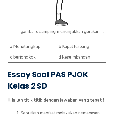
gambar disamping menunjukkan gerakan ….
a Menelungkup
b Kapal terbang
c berjongkok
d Keseimbangan
Essay Soal PAS PJOK
Kelas 2 SD
II. Isilah titik titik dengan jawaban yang tepat !
Sebutkan manfaat melakukan pemanasan