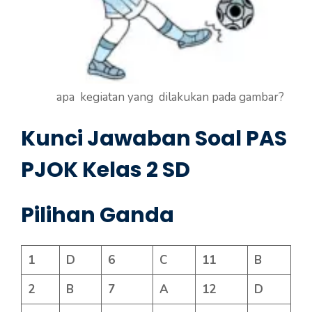
apa kegiatan yang dilakukan pada gambar?
Kunci Jawaban Soal PAS
PJOK Kelas 2 SD
Pilihan Ganda
1
D
6
C
11
B
2
B
7
A
12
D