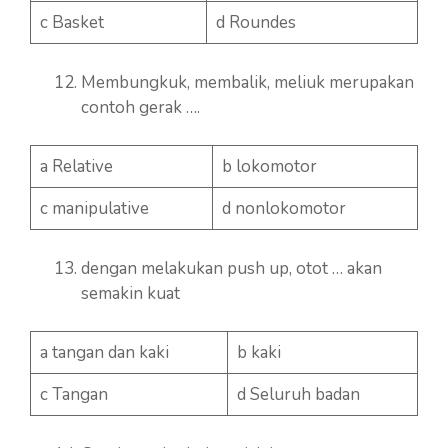
c Basket
d Roundes
Membungkuk, membalik, meliuk merupakan
contoh gerak ….
a Relative
b lokomotor
c manipulative
d nonlokomotor
dengan melakukan push up, otot … akan
semakin kuat
a tangan dan kaki
b kaki
c Tangan
d Seluruh badan