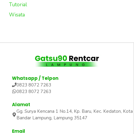
Tutorial
Wisata
Whatsapp / Telpon
0823 8072 7263
0823 8072 7263
Alamat
Gg. Surya Kencana 1 No.14, Kp. Baru, Kec. Kedaton, Kota
Bandar Lampung, Lampung 35147
Email