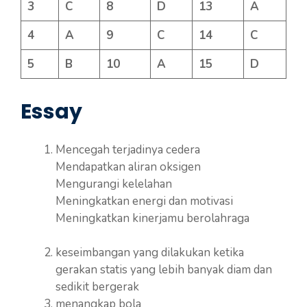
3
C
8
D
13
A
4
A
9
C
14
C
5
B
10
A
15
D
Essay
Mencegah terjadinya cedera
Mendapatkan aliran oksigen
Mengurangi kelelahan
Meningkatkan energi dan motivasi
Meningkatkan kinerjamu berolahraga
keseimbangan yang dilakukan ketika
gerakan statis yang lebih banyak diam dan
sedikit bergerak
menangkap bola