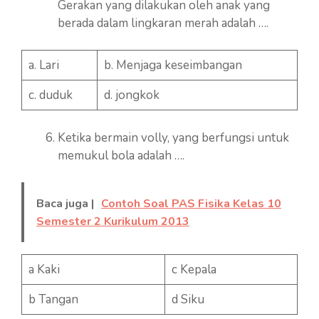
Gerakan yang dilakukan oleh anak yang
berada dalam lingkaran merah adalah ….
a. Lari
b. Menjaga keseimbangan
c. duduk
d. jongkok
Ketika bermain volly, yang berfungsi untuk
memukul bola adalah ….
Baca juga |
Contoh Soal PAS Fisika Kelas 10
Semester 2 Kurikulum 2013
a Kaki
c Kepala
b Tangan
d Siku