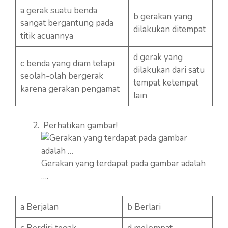
a gerak suatu benda
b gerakan yang
sangat bergantung pada
dilakukan ditempat
titik acuannya
d gerak yang
c benda yang diam tetapi
dilakukan dari satu
seolah-olah bergerak
tempat ketempat
karena gerakan pengamat
lain
Perhatikan gambar!
Gerakan yang terdapat pada gambar adalah
….
a Berjalan
b Berlari