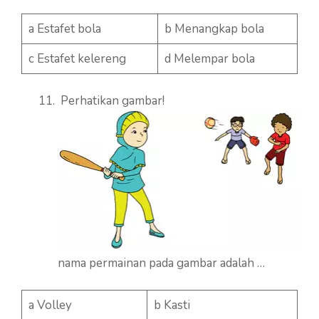
a Estafet bola
b Menangkap bola
c Estafet kelereng
d Melempar bola
Perhatikan gambar!
nama permainan pada gambar adalah …
a Volley
b Kasti