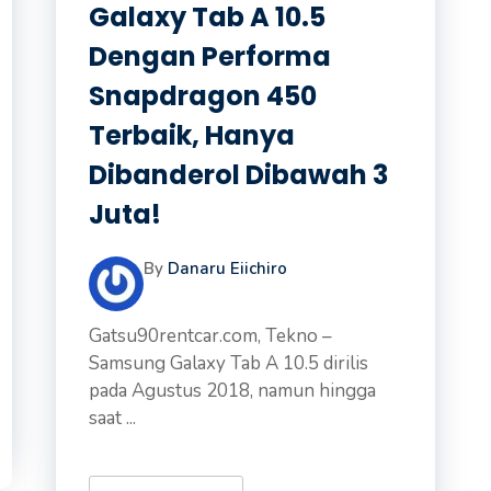
Galaxy Tab A 10.5
Dengan Performa
Snapdragon 450
Terbaik, Hanya
Dibanderol Dibawah 3
Juta!
By
Danaru Eiichiro
Gatsu90rentcar.com, Tekno –
Samsung Galaxy Tab A 10.5 dirilis
pada Agustus 2018, namun hingga
saat ...