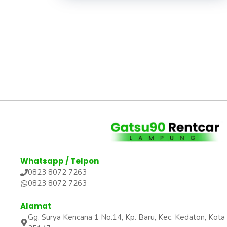
Whatsapp / Telpon
0823 8072 7263
0823 8072 7263
Alamat
Gg. Surya Kencana 1 No.14, Kp. Baru, Kec. Kedaton, Ko