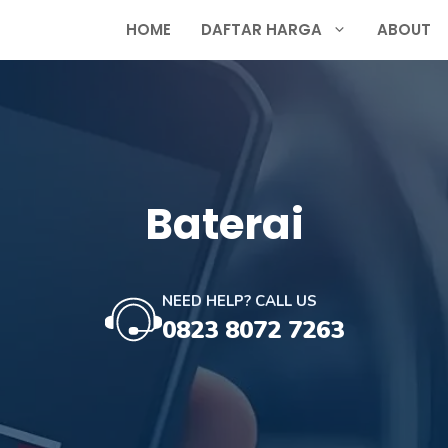
HOME
DAFTAR HARGA
ABOUT
Baterai
NEED HELP? CALL US
0823 8072 7263