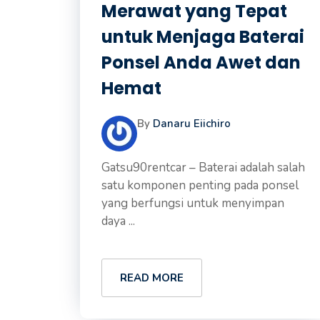
Merawat yang Tepat
untuk Menjaga Baterai
Ponsel Anda Awet dan
Hemat
By
Danaru Eiichiro
Gatsu90rentcar – Baterai adalah salah
satu komponen penting pada ponsel
yang berfungsi untuk menyimpan
daya ...
READ MORE