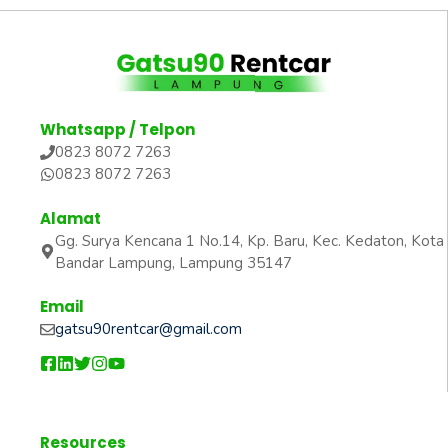
Whatsapp / Telpon
0823 8072 7263
0823 8072 7263
Alamat
Gg. Surya Kencana 1 No.14, Kp. Baru, Kec. Kedaton, Kota
Bandar Lampung, Lampung 35147
Email
gatsu90rentcar@gmail.com
Resources