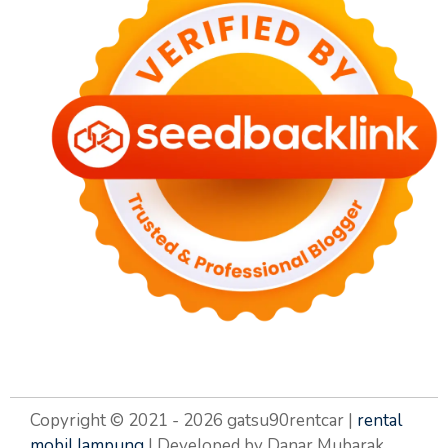
Copyright © 2021 - 2026 gatsu90rentcar |
rental
mobil lampung
| Developed by Danar Mubarak