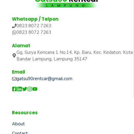
Whatsapp / Telpon
0823 8072 7263
0823 8072 7263
Alamat
Gg. Surya Kencana 1 No.14, Kp. Baru, Kec. Kedaton, Kota
Bandar Lampung, Lampung 35147
Email
gatsu90rentcar@gmail.com
Resources
About
Contact