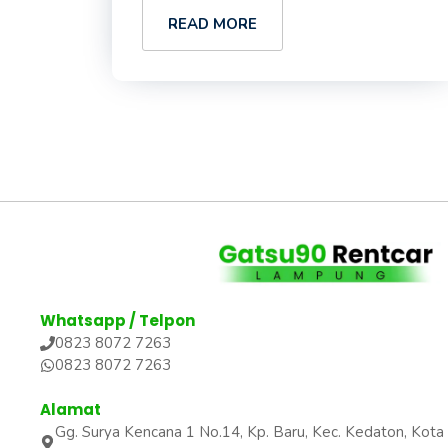
READ MORE
Whatsapp / Telpon
0823 8072 7263
0823 8072 7263
Alamat
Gg. Surya Kencana 1 No.14, Kp. Baru, Kec. Kedaton, Ko