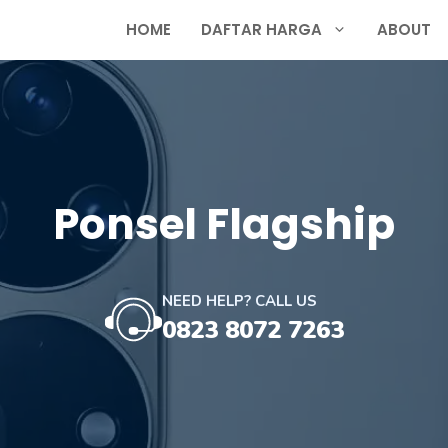
HOME
DAFTAR HARGA
ABOUT
Ponsel Flagship
NEED HELP? CALL US
0823 8072 7263