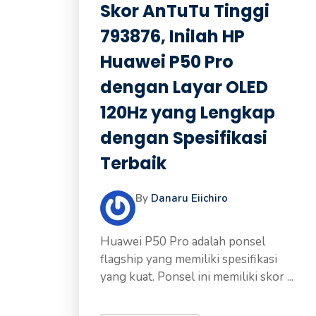
Skor AnTuTu Tinggi
793876, Inilah HP
Huawei P50 Pro
dengan Layar OLED
120Hz yang Lengkap
dengan Spesifikasi
Terbaik
By
Danaru Eiichiro
Huawei P50 Pro adalah ponsel
flagship yang memiliki spesifikasi
yang kuat. Ponsel ini memiliki skor ...