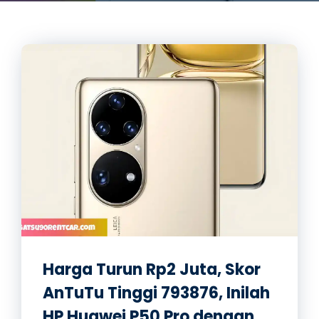
Harga Turun Rp2 Juta, Skor
AnTuTu Tinggi 793876, Inilah
HP Huawei P50 Pro dengan