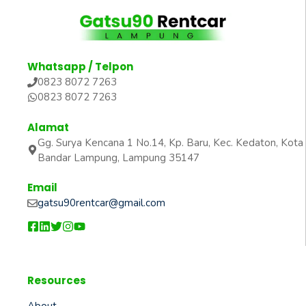
Whatsapp / Telpon
0823 8072 7263
0823 8072 7263
Alamat
Gg. Surya Kencana 1 No.14, Kp. Baru, Kec. Kedaton, Kota
Bandar Lampung, Lampung 35147
Email
gatsu90rentcar@gmail.com
Resources