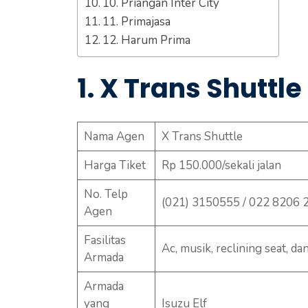
10. Priangan Inter City
11. Primajasa
12. Harum Prima
1. X Trans Shuttle
Nama Agen
X Trans Shuttle
Harga Tiket
Rp 150.000/sekali jalan
No. Telp
(021) 3150555 / 022 8206 
Agen
Fasilitas
Ac, musik, reclining seat, da
Armada
Armada
yang
Isuzu Elf