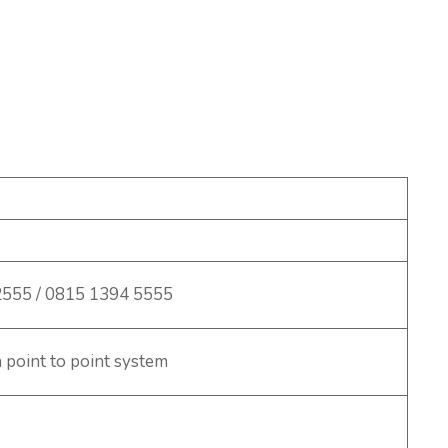
2555 / 0815 1394 5555
n point to point system