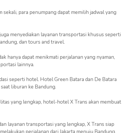
m sekali, para penumpang dapat memilih jadwal yang
s juga menyediakan layanan transportasi khusus seperti
ndung, dan tours and travel.
dak hanya dapat menikmati perjalanan yang nyaman,
ortasi lainnya.
asi seperti hotel. Hotel Green Batara dan De Batara
 saat liburan ke Bandung.
itas yang lengkap, hotel-hotel X Trans akan membuat
an layanan transportasi yang lengkap, X Trans siap
n melakukan perjalanan dari Jakarta menuju Bandung.