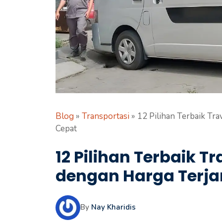
Blog
»
Transportasi
»
12 Pilihan Terbaik Tr
Cepat
12 Pilihan Terbaik 
dengan Harga Terj
By
Nay Kharidis