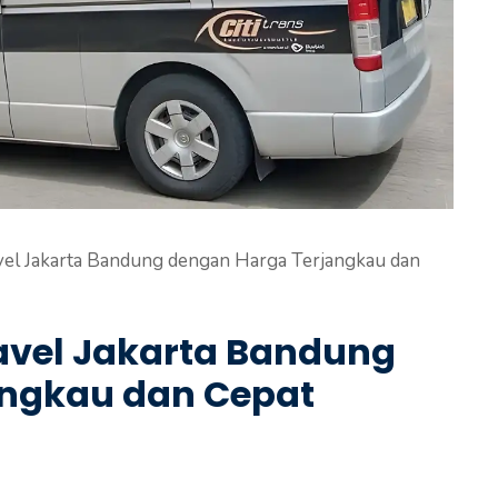
avel Jakarta Bandung dengan Harga Terjangkau dan
Travel Jakarta Bandung
angkau dan Cepat