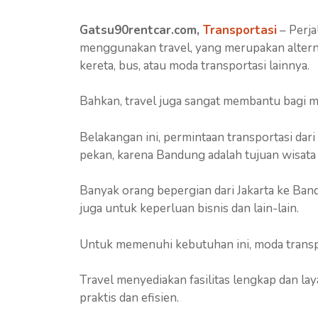
Gatsu90rentcar.com,
Transportasi
– Perja
menggunakan travel, yang merupakan alterna
kereta, bus, atau moda transportasi lainnya.
Bahkan, travel juga sangat membantu bagi m
Belakangan ini, permintaan transportasi dari
pekan, karena Bandung adalah tujuan wisata
Banyak orang bepergian dari Jakarta ke Bandu
juga untuk keperluan bisnis dan lain-lain.
Untuk memenuhi kebutuhan ini, moda transpor
Travel menyediakan fasilitas lengkap dan l
praktis dan efisien.