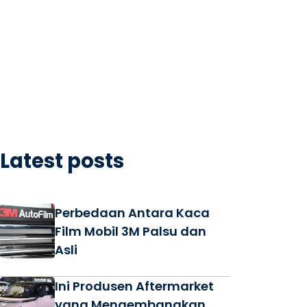
Latest posts
Perbedaan Antara Kaca
Film Mobil 3M Palsu dan
Asli
Ini Produsen Aftermarket
yang Mengembangkan