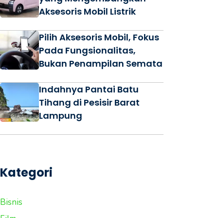
Aksesoris Mobil Listrik
Pilih Aksesoris Mobil, Fokus
Pada Fungsionalitas,
Bukan Penampilan Semata
Indahnya Pantai Batu
Tihang di Pesisir Barat
Lampung
Kategori
Bisnis