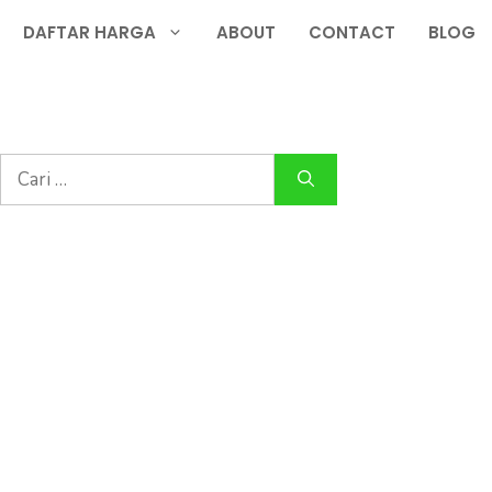
DAFTAR HARGA
ABOUT
CONTACT
BLOG
Cari
untuk: