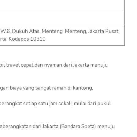
RW.6, Dukuh Atas, Menteng, Menteng, Jakarta Pusat,
arta, Kodepos 10310
l travel cepat dan nyaman dari Jakarta menuju
gan biaya yang sangat ramah di kantong.
erangkat setiap satu jam sekali, mulai dari pukul
eberangkatan dari Jakarta (Bandara Soeta) menuju