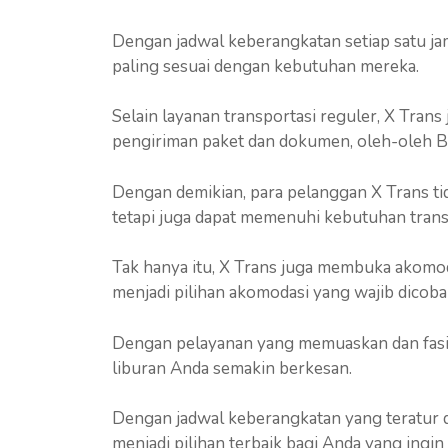
Dengan jadwal keberangkatan setiap satu ja
paling sesuai dengan kebutuhan mereka.
Selain layanan transportasi reguler, X Tran
pengiriman paket dan dokumen, oleh-oleh Ba
Dengan demikian, para pelanggan X Trans ti
tetapi juga dapat memenuhi kebutuhan transp
Tak hanya itu, X Trans juga membuka akomod
menjadi pilihan akomodasi yang wajib dicoba
Dengan pelayanan yang memuaskan dan fasil
liburan Anda semakin berkesan.
Dengan jadwal keberangkatan yang teratur d
menjadi pilihan terbaik bagi Anda yang ingi