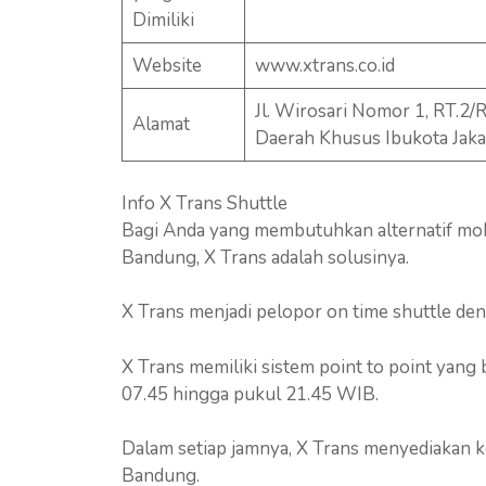
Dimiliki
Website
www.xtrans.co.id
Jl. Wirosari Nomor 1, RT.2/
Alamat
Daerah Khusus Ibukota Jak
Info X Trans Shuttle
Bagi Anda yang membutuhkan alternatif mobi
Bandung, X Trans adalah solusinya.
X Trans menjadi pelopor on time shuttle den
X Trans memiliki sistem point to point yang b
07.45 hingga pukul 21.45 WIB.
Dalam setiap jamnya, X Trans menyediakan k
Bandung.