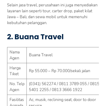
Selain jasa travel, perusahaan ini juga menyediakan
layanan lain seperti tour, carter drop, paket kilat
Jawa – Bali, dan sewa mobil untuk memenuhi
kebutuhan pelanggan.
2. Buana Travel
Nama
Buana Travel
Agen
Harga
Rp 55.000 – Rp 70.000/sekali jalan
Tiket
No. Telp
(0341) 562274 / 0811 3789 055 / 0815
Agen
5401 2255 / 0813 3666 1922
Fasilitas
Ac, musik, reclining seat, door to door
Armada
service