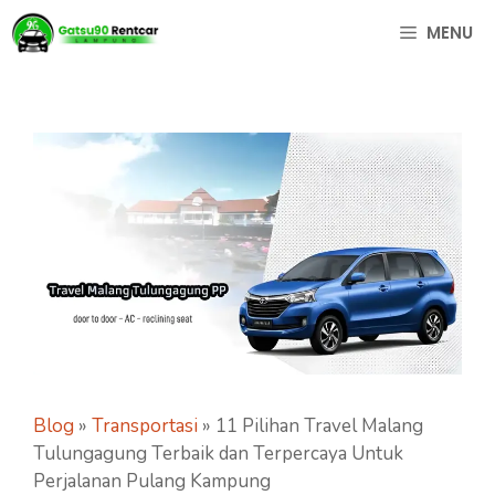
Langsung
MENU
ke
isi
Blog
»
Transportasi
»
11 Pilihan Travel Malang
Tulungagung Terbaik dan Terpercaya Untuk
Perjalanan Pulang Kampung