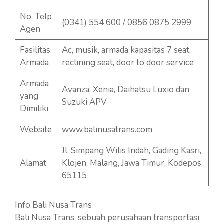
No. Telp
(0341) 554 600 / 0856 0875 2999
Agen
Fasilitas
Ac, musik, armada kapasitas 7 seat,
Armada
reclining seat, door to door service
Armada
Avanza, Xenia, Daihatsu Luxio dan
yang
Suzuki APV
Dimiliki
Website
www.balinusatrans.com
Jl. Simpang Wilis Indah, Gading Kasri,
Alamat
Klojen, Malang, Jawa Timur, Kodepos
65115
Info Bali Nusa Trans
Bali Nusa Trans, sebuah perusahaan transportasi