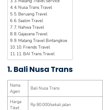
3. Malang Travel Service
4. Nusa Trans Travel
5. Beruang Travel
6. Saalim Travel
7. Nahwa Travel
8. Gajayana Travel
9. Malang Travel Bintangkoe
10. Friends Travel
11. BAI Trans Travel
1. Bali Nusa Trans
Nama
Bali Nusa Trans
Agen
Harga
Rp 80.000/sekali jalan
Tiket