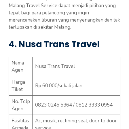
Malang Travel Service dapat menjadi pilihan yang
tepat bagi para pelancong yang ingin
merencanakan liburan yang menyenangkan dan tak
terlupakan di sekitar Malang.
4. Nusa Trans Travel
Nama
Nusa Trans Travel
Agen
Harga
Rp 60.000/sekali jalan
Tiket
No. Telp
0823 0245 5364 / 0812 3333 0954
Agen
Fasilitas
Ac, musik, reclining seat, door to door
Armada
service