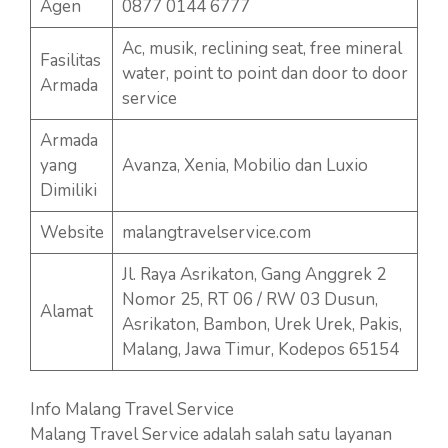
Agen
0877 0144 6777
Ac, musik, reclining seat, free mineral
Fasilitas
water, point to point dan door to door
Armada
service
Armada
yang
Avanza, Xenia, Mobilio dan Luxio
Dimiliki
Website
malangtravelservice.com
Jl. Raya Asrikaton, Gang Anggrek 2
Nomor 25, RT 06 / RW 03 Dusun,
Alamat
Asrikaton, Bambon, Urek Urek, Pakis,
Malang, Jawa Timur, Kodepos 65154
Info Malang Travel Service
Malang Travel Service adalah salah satu layanan