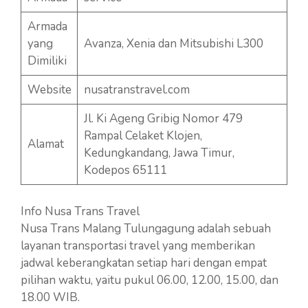
Armada
yang
Avanza, Xenia dan Mitsubishi L300
Dimiliki
Website
nusatranstravel.com
Jl. Ki Ageng Gribig Nomor 479
Rampal Celaket Klojen,
Alamat
Kedungkandang, Jawa Timur,
Kodepos 65111
Info Nusa Trans Travel
Nusa Trans Malang Tulungagung adalah sebuah
layanan transportasi travel yang memberikan
jadwal keberangkatan setiap hari dengan empat
pilihan waktu, yaitu pukul 06.00, 12.00, 15.00, dan
18.00 WIB.