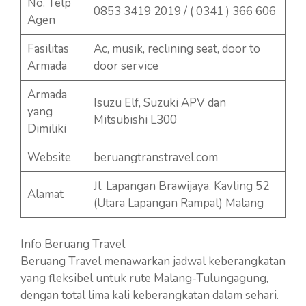
No. Telp
0853 3419 2019 / ( 0341 ) 366 606
Agen
Fasilitas
Ac, musik, reclining seat, door to
Armada
door service
Armada
Isuzu Elf, Suzuki APV dan
yang
Mitsubishi L300
Dimiliki
Website
beruangtranstravel.com
Jl. Lapangan Brawijaya. Kavling 52
Alamat
(Utara Lapangan Rampal) Malang
Info Beruang Travel
Beruang Travel menawarkan jadwal keberangkatan
yang fleksibel untuk rute Malang-Tulungagung,
dengan total lima kali keberangkatan dalam sehari.