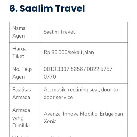
6. Saalim Travel
Nama
Saalim Travel
Agen
Harga
Rp 80.000/sekali jalan
Tiket
No. Telp
0813 3337 5656 / 0822 5757
Agen
0770
Fasilitas
Ac, musik, reclining seat, door to
Armada
door service
Armada
Avanza, Innova Mobilio, Ertiga dan
yang
Xenia
Dimiliki