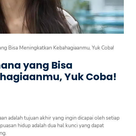
ang Bisa Meningkatkan Kebahagiaanmu, Yuk Coba!
hana yang Bisa
hagiaanmu, Yuk Coba!
an adalah tujuan akhir yang ingin dicapai oleh setiap
epuasan hidup adalah dua hal kunci yang dapat
ng.