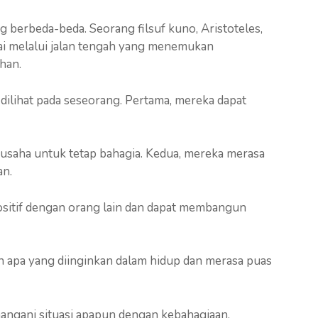
g berbeda-beda. Seorang filsuf kuno, Aristoteles,
i melalui jalan tengah yang menemukan
han.
dilihat pada seseorang. Pertama, mereka dapat
saha untuk tetap bahagia. Kedua, mereka merasa
an.
sitif dengan orang lain dan dapat membangun
apa yang diinginkan dalam hidup dan merasa puas
nangani situasi apapun dengan kebahagiaan.