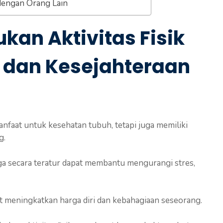
dengan Orang Lain
kan Aktivitas Fisik
 dan Kesejahteraan
manfaat untuk kesehatan tubuh, tetapi juga memiliki
g.
ga secara teratur dapat membantu mengurangi stres,
apat meningkatkan harga diri dan kebahagiaan seseorang.