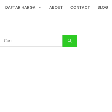
DAFTAR HARGA
ABOUT
CONTACT
BLOG
Cari
untuk: