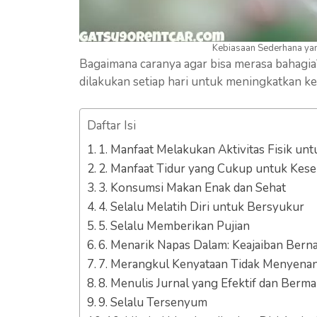
Kebiasaan Sederhana ya
Bagaimana caranya agar bisa merasa bahagia
dilakukan setiap hari untuk meningkatkan keb
Daftar Isi
1. Manfaat Melakukan Aktivitas Fisik un
2. Manfaat Tidur yang Cukup untuk Kese
3. Konsumsi Makan Enak dan Sehat
4. Selalu Melatih Diri untuk Bersyukur
5. Selalu Memberikan Pujian
6. Menarik Napas Dalam: Keajaiban Bern
7. Merangkul Kenyataan Tidak Menyena
8. Menulis Jurnal yang Efektif dan Berma
9. Selalu Tersenyum