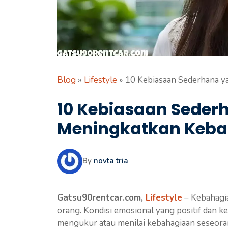
Blog
»
Lifestyle
»
10 Kebiasaan Sederhana y
10 Kebiasaan Seder
Meningkatkan Keba
By
novta tria
Gatsu90rentcar.com,
Lifestyle
– Kebahagia
orang. Kondisi emosional yang positif dan k
mengukur atau menilai kebahagiaan seseora