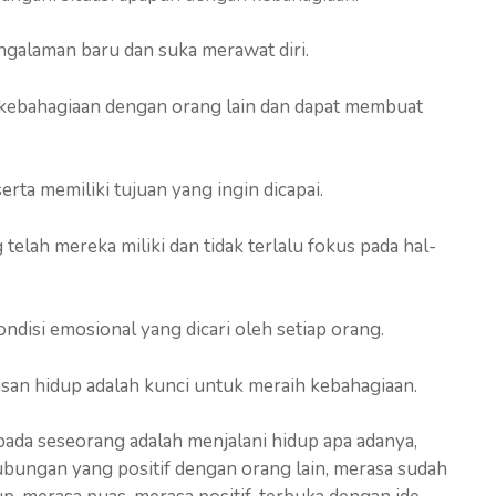
galaman baru dan suka merawat diri.
i kebahagiaan dengan orang lain dan dapat membuat
ta memiliki tujuan yang ingin dicapai.
elah mereka miliki dan tidak terlalu fokus pada hal-
disi emosional yang dicari oleh setiap orang.
n hidup adalah kunci untuk meraih kebahagiaan.
pada seseorang adalah menjalani hidup apa adanya,
ubungan yang positif dengan orang lain, merasa sudah