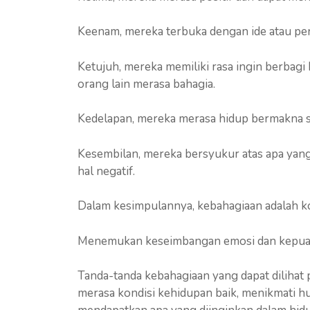
Keenam, mereka terbuka dengan ide atau pen
Ketujuh, mereka memiliki rasa ingin berbag
orang lain merasa bahagia.
Kedelapan, mereka merasa hidup bermakna ser
Kesembilan, mereka bersyukur atas apa yang t
hal negatif.
Dalam kesimpulannya, kebahagiaan adalah kon
Menemukan keseimbangan emosi dan kepuasa
Tanda-tanda kebahagiaan yang dapat dilihat 
merasa kondisi kehidupan baik, menikmati h