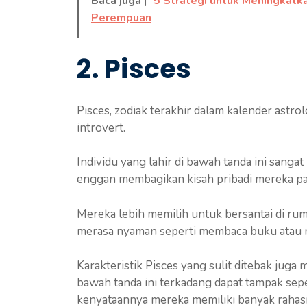
Baca juga |
5 Strategi untuk Meningkatk
Perempuan
2. Pisces
Pisces, zodiak terakhir dalam kalender astrol
introvert.
Individu yang lahir di bawah tanda ini sanga
enggan membagikan kisah pribadi mereka pad
Mereka lebih memilih untuk bersantai di r
merasa nyaman seperti membaca buku atau 
Karakteristik Pisces yang sulit ditebak juga m
bawah tanda ini terkadang dapat tampak sep
kenyataannya mereka memiliki banyak rahasi