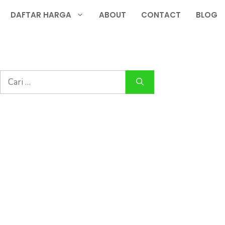
DAFTAR HARGA
ABOUT
CONTACT
BLOG
Cari
untuk: