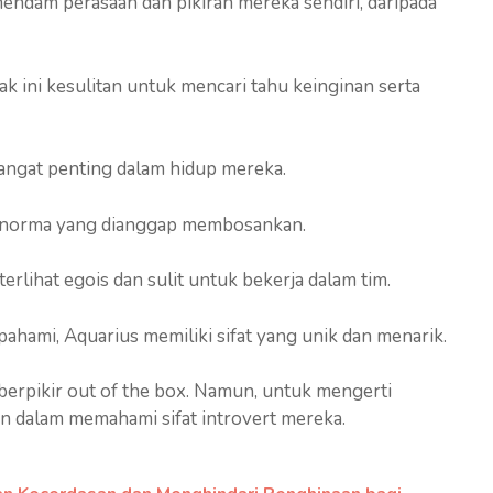
ndam perasaan dan pikiran mereka sendiri, daripada
k ini kesulitan untuk mencari tahu keinginan serta
angat penting dalam hidup mereka.
n norma yang dianggap membosankan.
rlihat egois dan sulit untuk bekerja dalam tim.
pahami, Aquarius memiliki sifat yang unik dan menarik.
berpikir out of the box. Namun, untuk mengerti
an dalam memahami sifat introvert mereka.