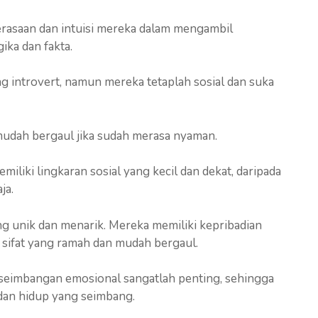
erasaan dan intuisi mereka dalam mengambil
ika dan fakta.
g introvert, namun mereka tetaplah sosial dan suka
mudah bergaul jika sudah merasa nyaman.
iki lingkaran sosial yang kecil dan dekat, daripada
ja.
ng unik dan menarik. Mereka memiliki kepribadian
i sifat yang ramah dan mudah bergaul.
eseimbangan emosional sangatlah penting, sehingga
dan hidup yang seimbang.