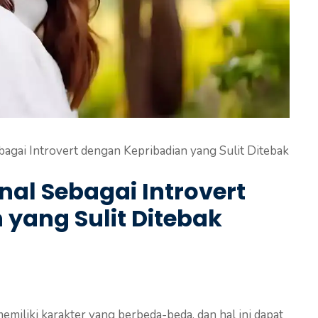
bagai Introvert dengan Kepribadian yang Sulit Ditebak
nal Sebagai Introvert
yang Sulit Ditebak
emiliki karakter yang berbeda-beda, dan hal ini dapat