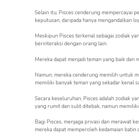
Selain itu, Pisces cenderung mempercayai p
keputusan, daripada hanya mengandalkan log
Meskipun Pisces terkenal sebagai zodiak yan
berinteraksi dengan orang lain.
Mereka dapat menjadi teman yang baik dan 
Namun, mereka cenderung memilih untuk memil
memiliki banyak teman yang sekadar kenal sa
Secara keseluruhan, Pisces adalah zodiak ya
yang rumit dan sulit ditebak, namun memilik
Bagi Pisces, menjaga privasi dan merawat k
mereka dapat memperoleh kedamaian batin 