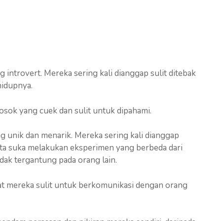
 introvert. Mereka sering kali dianggap sulit ditebak
hidupnya.
sosok yang cuek dan sulit untuk dipahami.
ng unik dan menarik. Mereka sering kali dianggap
serta suka melakukan eksperimen yang berbeda dari
idak tergantung pada orang lain.
at mereka sulit untuk berkomunikasi dengan orang