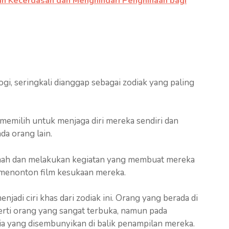
an Kecerdasan dan Menghindari Penghinaan bagi
ogi, seringkali dianggap sebagai zodiak yang paling
t memilih untuk menjaga diri mereka sendiri dan
a orang lain.
umah dan melakukan kegiatan yang membuat mereka
menonton film kesukaan mereka.
enjadi ciri khas dari zodiak ini. Orang yang berada di
erti orang yang sangat terbuka, namun pada
a yang disembunyikan di balik penampilan mereka.