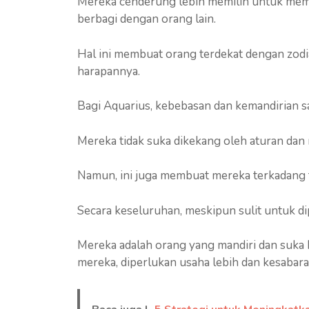
Mereka cenderung lebih memilih untuk meme
berbagi dengan orang lain.
Hal ini membuat orang terdekat dengan zodia
harapannya.
Bagi Aquarius, kebebasan dan kemandirian s
Mereka tidak suka dikekang oleh aturan da
Namun, ini juga membuat mereka terkadang te
Secara keseluruhan, meskipun sulit untuk di
Mereka adalah orang yang mandiri dan suka 
mereka, diperlukan usaha lebih dan kesabar