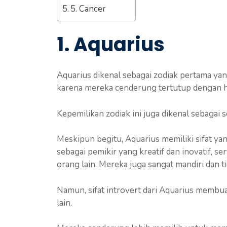
5. Cancer
1. Aquarius
Aquarius dikenal sebagai zodiak pertama yang
karena mereka cenderung tertutup dengan 
Kepemilikan zodiak ini juga dikenal sebagai 
Meskipun begitu, Aquarius memiliki sifat ya
sebagai pemikir yang kreatif dan inovatif, 
orang lain. Mereka juga sangat mandiri dan t
Namun, sifat introvert dari Aquarius membu
lain.