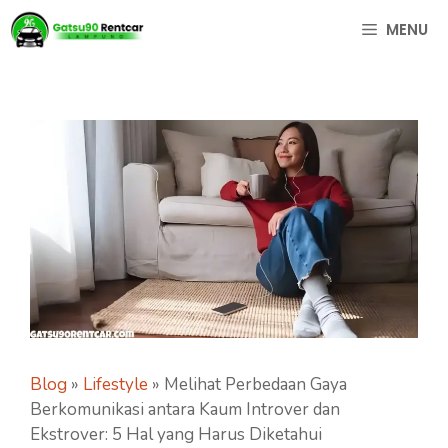
Langsung
MENU
ke
isi
Blog
»
Lifestyle
»
Melihat Perbedaan Gaya
Berkomunikasi antara Kaum Introver dan
Ekstrover: 5 Hal yang Harus Diketahui