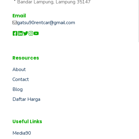
Bandar Lampung, Lampung 35147
Email
gatsu90rentcar@gmail.com
Resources
About
Contact
Blog
Daftar Harga
Useful Links
Media90