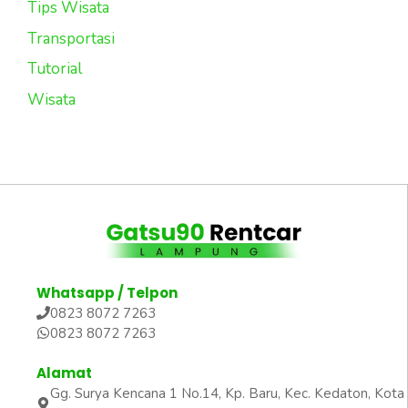
Tips Wisata
Transportasi
Tutorial
Wisata
Whatsapp / Telpon
0823 8072 7263
0823 8072 7263
Alamat
Gg. Surya Kencana 1 No.14, Kp. Baru, Kec. Kedaton, Kota