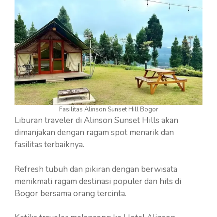
Fasilitas Alinson Sunset Hill Bogor
Liburan traveler di Alinson Sunset Hills akan
dimanjakan dengan ragam spot menarik dan
fasilitas terbaiknya.
Refresh tubuh dan pikiran dengan berwisata
menikmati ragam destinasi populer dan hits di
Bogor bersama orang tercinta.