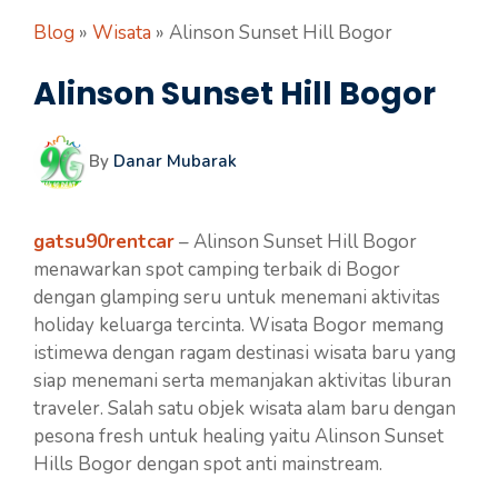
Blog
»
Wisata
»
Alinson Sunset Hill Bogor
Alinson Sunset Hill Bogor
By
Danar Mubarak
gatsu90rentcar
– Alinson Sunset Hill Bogor
menawarkan spot camping terbaik di Bogor
dengan glamping seru untuk menemani aktivitas
holiday keluarga tercinta. Wisata Bogor memang
istimewa dengan ragam destinasi wisata baru yang
siap menemani serta memanjakan aktivitas liburan
traveler. Salah satu objek wisata alam baru dengan
pesona fresh untuk healing yaitu Alinson Sunset
Hills Bogor dengan spot anti mainstream.