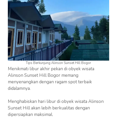
Tips Berkunjung Alinson Sunset Hill Bogor
Menikmati libur akhir pekan di obyek wisata
Alinson Sunset Hill Bogor memang
menyenangkan dengan ragam spot terbaik
didalamnya.
Menghabiskan hari libur di obyek wisata Alinson
Sunset Hill akan lebih berkualitas dengan
dipersiapkan maksimal.