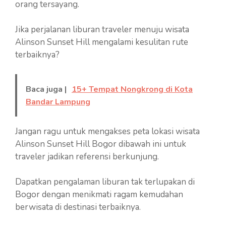
orang tersayang.
Jika perjalanan liburan traveler menuju wisata
Alinson Sunset Hill mengalami kesulitan rute
terbaiknya?
Baca juga |
15+ Tempat Nongkrong di Kota
Bandar Lampung
Jangan ragu untuk mengakses peta lokasi wisata
Alinson Sunset Hill Bogor dibawah ini untuk
traveler jadikan referensi berkunjung.
Dapatkan pengalaman liburan tak terlupakan di
Bogor dengan menikmati ragam kemudahan
berwisata di destinasi terbaiknya.