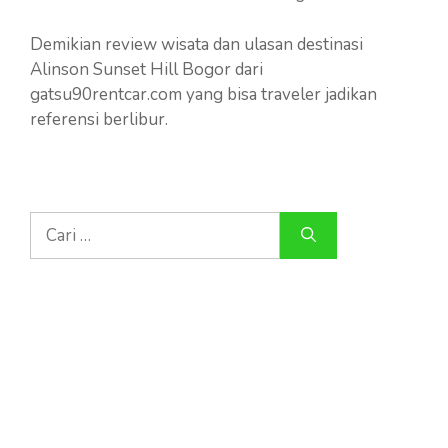
Demikian review wisata dan ulasan destinasi
Alinson Sunset Hill Bogor dari
gatsu90rentcar.com yang bisa traveler jadikan
referensi berlibur.
Cari
untuk: