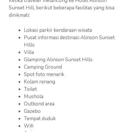
Ketika traveler melancong ke Hotel Alinson
Sunset Hill, berikut beberapa fasilitas yang bisa
dinikmati:
Lokasi parkir kendaraan wisata
Pusat informasi destinasi Alinson Sunset
Hills
Villa
Glamping Alinson Sunset Hills
Camping Ground
Spot foto menarik
Kolam renang
Toilet
Mushola
Outbond area
Gazebo
Tempat duduk
Wifi