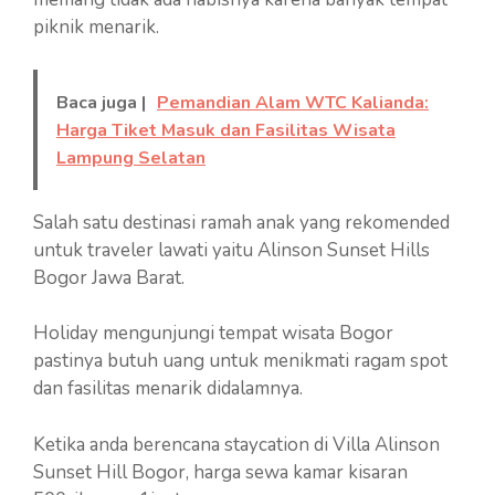
piknik menarik.
Baca juga |
Pemandian Alam WTC Kalianda:
Harga Tiket Masuk dan Fasilitas Wisata
Lampung Selatan
Salah satu destinasi ramah anak yang rekomended
untuk traveler lawati yaitu Alinson Sunset Hills
Bogor Jawa Barat.
Holiday mengunjungi tempat wisata Bogor
pastinya butuh uang untuk menikmati ragam spot
dan fasilitas menarik didalamnya.
Ketika anda berencana staycation di Villa Alinson
Sunset Hill Bogor, harga sewa kamar kisaran