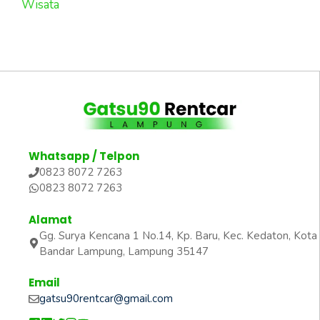
Wisata
Whatsapp / Telpon
0823 8072 7263
0823 8072 7263
Alamat
Gg. Surya Kencana 1 No.14, Kp. Baru, Kec. Kedaton, Kota
Bandar Lampung, Lampung 35147
Email
gatsu90rentcar@gmail.com