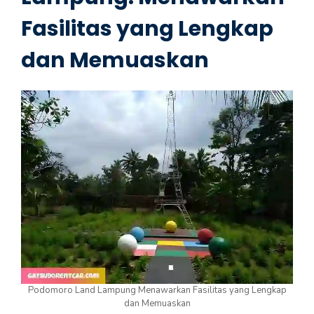
Fasilitas yang Lengkap
dan Memuaskan
Podomoro Land Lampung Menawarkan Fasilitas yang Lengkap
dan Memuaskan