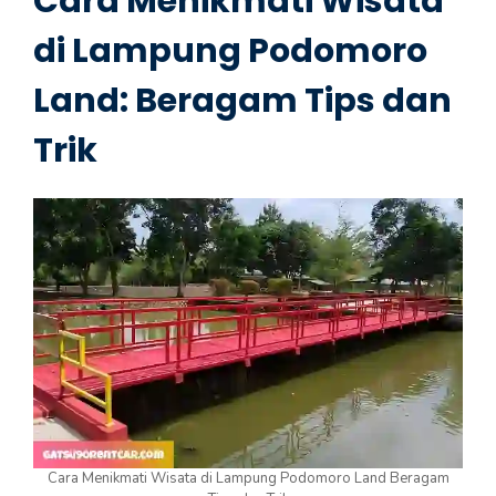
Cara Menikmati Wisata
di Lampung Podomoro
Land: Beragam Tips dan
Trik
Cara Menikmati Wisata di Lampung Podomoro Land Beragam