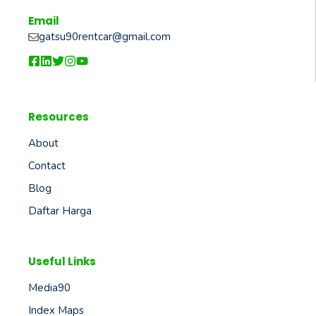
Email
gatsu90rentcar@gmail.com
Resources
About
Contact
Blog
Daftar Harga
Useful Links
Media90
Index Maps