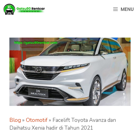
Langsung
MENU
ke
isi
Blog
»
Otomotif
»
Facelift Toyota Avanza dan
Daihatsu Xenia hadir di Tahun 2021