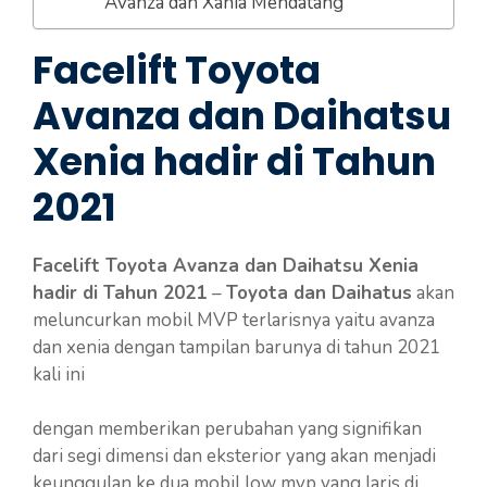
Avanza dan Xania Mendatang
Facelift Toyota
Avanza dan Daihatsu
Xenia hadir di Tahun
2021
Facelift Toyota Avanza dan Daihatsu Xenia
hadir di Tahun 2021
–
Toyota dan Daihatus
akan
meluncurkan mobil MVP terlarisnya yaitu avanza
dan xenia dengan tampilan barunya di tahun 2021
kali ini
dengan memberikan perubahan yang signifikan
dari segi dimensi dan eksterior yang akan menjadi
keunggulan ke dua mobil low mvp yang laris di