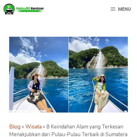
Langsung
MENU
ke
isi
Blog
»
Wisata
»
8 Keindahan Alam yang Terkesan
Menakjubkan dari Pulau-Pulau Terbaik di Sumatera