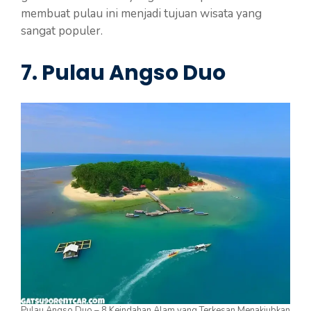
membuat pulau ini menjadi tujuan wisata yang
sangat populer.
7. Pulau Angso Duo
Pulau Angso Duo – 8 Keindahan Alam yang Terkesan Menakjubkan