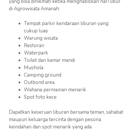
yang bisa dinikmati ketika menghabiskan hari libur
di Agrowisata Amanah:
Tempat parkir kendaraan liburan yang
cukup luas
Warung wisata
Restoran
Waterpark
Toilet dan kamar mandi
Mushola
Camping ground
Outbond area
Wahana permainan menarik
Spot foto kece
Dapatkan keseruan liburan bersama teman, sahabat
maupun keluarga tercinta dengan pesona
keindahan dan spot menarik yang ada