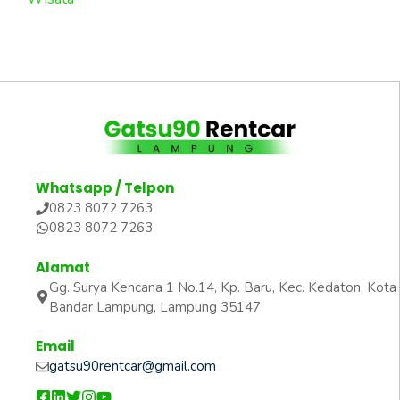
Whatsapp / Telpon
0823 8072 7263
0823 8072 7263
Alamat
Gg. Surya Kencana 1 No.14, Kp. Baru, Kec. Kedaton, Kota
Bandar Lampung, Lampung 35147
Email
gatsu90rentcar@gmail.com