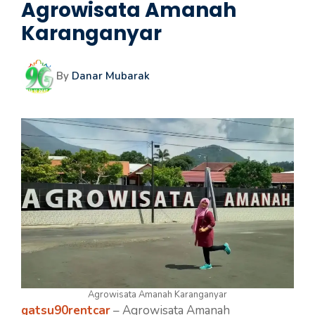
Agrowisata Amanah
Karanganyar
By
Danar Mubarak
Agrowisata Amanah Karanganyar
gatsu90rentcar
– Agrowisata Amanah