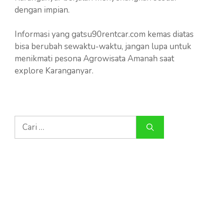
dengan impian.
Informasi yang gatsu90rentcar.com kemas diatas
bisa berubah sewaktu-waktu, jangan lupa untuk
menikmati pesona Agrowisata Amanah saat
explore Karanganyar.
Cari
untuk: