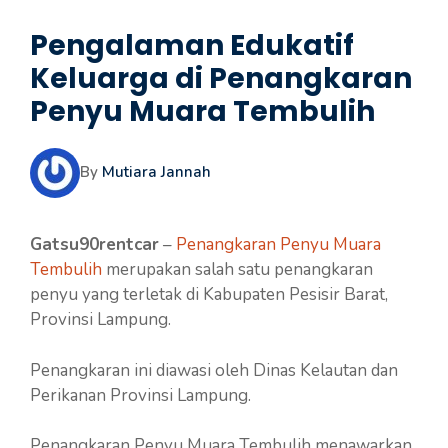
Pengalaman Edukatif
Keluarga di Penangkaran
Penyu Muara Tembulih
By
Mutiara Jannah
Gatsu90rentcar
–
Penangkaran Penyu Muara
Tembulih
merupakan salah satu penangkaran
penyu yang terletak di Kabupaten Pesisir Barat,
Provinsi Lampung.
Penangkaran ini diawasi oleh Dinas Kelautan dan
Perikanan Provinsi Lampung.
Penangkaran Penyu Muara Tembulih menawarkan