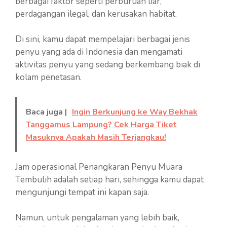
berbagai faktor seperti perburuan liar,
perdagangan ilegal, dan kerusakan habitat.
Di sini, kamu dapat mempelajari berbagai jenis
penyu yang ada di Indonesia dan mengamati
aktivitas penyu yang sedang berkembang biak di
kolam penetasan.
Baca juga |
Ingin Berkunjung ke Way Bekhak
Tanggamus Lampung? Cek Harga Tiket
Masuknya Apakah Masih Terjangkau!
Jam operasional Penangkaran Penyu Muara
Tembulih adalah setiap hari, sehingga kamu dapat
mengunjungi tempat ini kapan saja.
Namun, untuk pengalaman yang lebih baik,