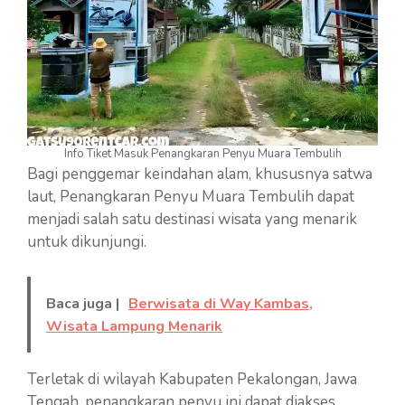
Info Tiket Masuk Penangkaran Penyu Muara Tembulih
Bagi penggemar keindahan alam, khususnya satwa
laut, Penangkaran Penyu Muara Tembulih dapat
menjadi salah satu destinasi wisata yang menarik
untuk dikunjungi.
Baca juga |
Berwisata di Way Kambas,
Wisata Lampung Menarik
Terletak di wilayah Kabupaten Pekalongan, Jawa
Tengah, penangkaran penyu ini dapat diakses