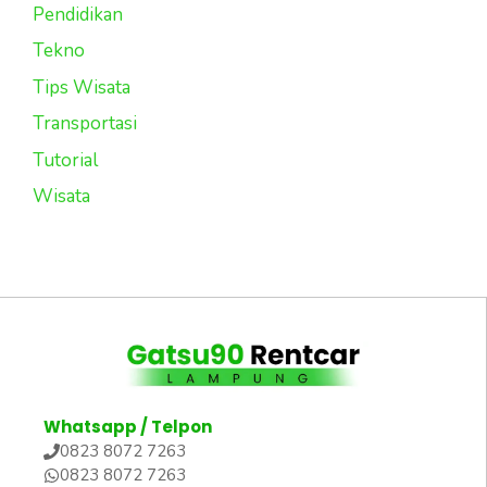
Pendidikan
Tekno
Tips Wisata
Transportasi
Tutorial
Wisata
Whatsapp / Telpon
0823 8072 7263
0823 8072 7263