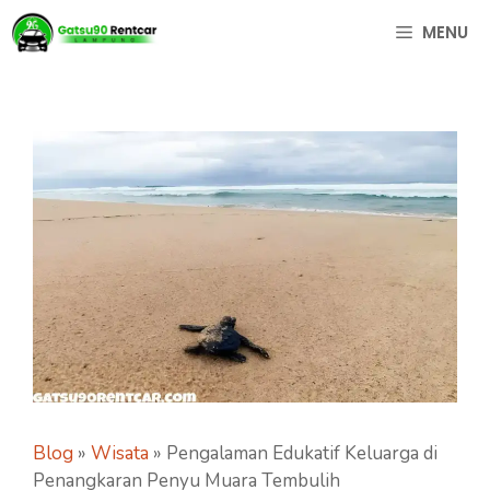
Langsung
MENU
ke
isi
Blog
»
Wisata
»
Pengalaman Edukatif Keluarga di
Penangkaran Penyu Muara Tembulih