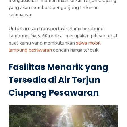
mengabadikan momen indah di Air Terjun Ciupang
yang akan membuat pengunjung terkesan
selamanya.
Untuk urusan transportasi selama berlibur di
Lampung, Gatsu90rentcar merupakan pilihan tepat
buat kamu yang membutuhkan
sewa mobil
lampung pesawaran
dengan harga terbaik.
Fasilitas Menarik yang
Tersedia di Air Terjun
Ciupang Pesawaran