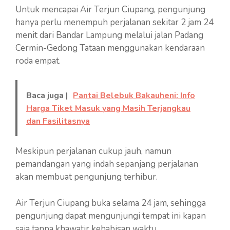
Untuk mencapai Air Terjun Ciupang, pengunjung
hanya perlu menempuh perjalanan sekitar 2 jam 24
menit dari Bandar Lampung melalui jalan Padang
Cermin-Gedong Tataan menggunakan kendaraan
roda empat.
Baca juga |
Pantai Belebuk Bakauheni: Info
Harga Tiket Masuk yang Masih Terjangkau
dan Fasilitasnya
Meskipun perjalanan cukup jauh, namun
pemandangan yang indah sepanjang perjalanan
akan membuat pengunjung terhibur.
Air Terjun Ciupang buka selama 24 jam, sehingga
pengunjung dapat mengunjungi tempat ini kapan
saja tanpa khawatir kehabisan waktu.