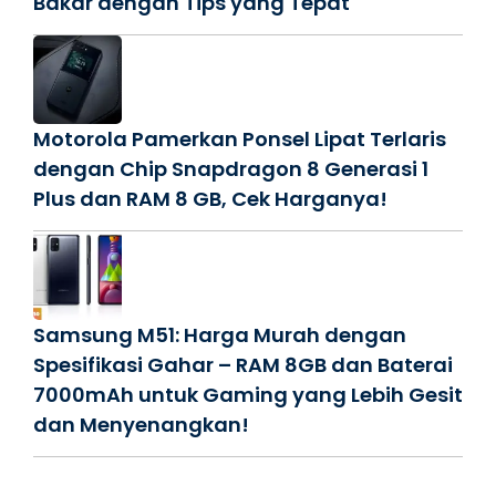
Bakar dengan Tips yang Tepat
Motorola Pamerkan Ponsel Lipat Terlaris
dengan Chip Snapdragon 8 Generasi 1
Plus dan RAM 8 GB, Cek Harganya!
Samsung M51: Harga Murah dengan
Spesifikasi Gahar – RAM 8GB dan Baterai
7000mAh untuk Gaming yang Lebih Gesit
dan Menyenangkan!