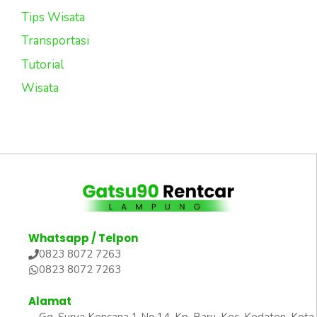
Tips Wisata
Transportasi
Tutorial
Wisata
Whatsapp / Telpon
0823 8072 7263
0823 8072 7263
Alamat
Gg. Surya Kencana 1 No.14, Kp. Baru, Kec. Kedaton, Kota