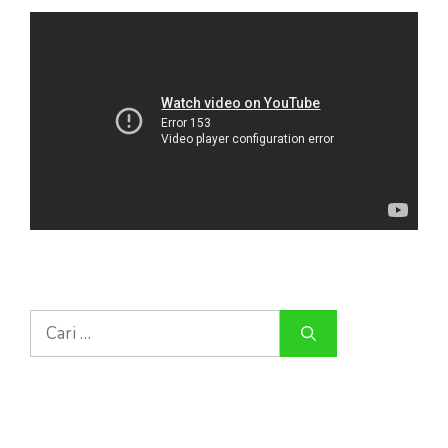
Cari
untuk: