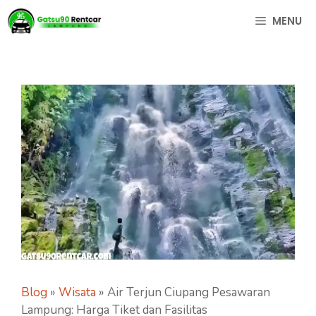
Langsung
MENU
ke
isi
Blog
»
Wisata
»
Air Terjun Ciupang Pesawaran
Lampung: Harga Tiket dan Fasilitas