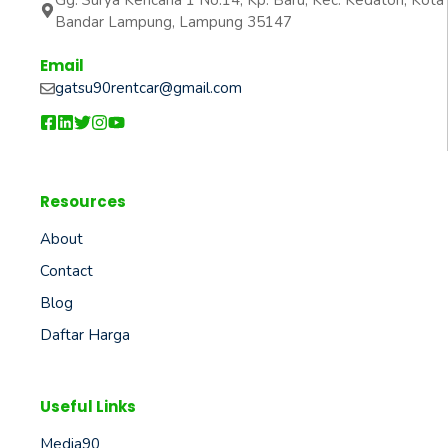
Bandar Lampung, Lampung 35147
Email
gatsu90rentcar@gmail.com
Resources
About
Contact
Blog
Daftar Harga
Useful Links
Media90