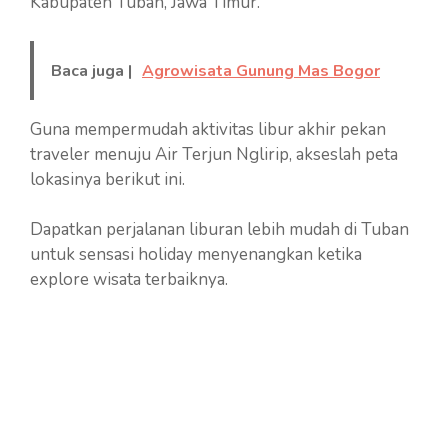
Kabupaten Tuban, Jawa Timur.
Baca juga |
Agrowisata Gunung Mas Bogor
Guna mempermudah aktivitas libur akhir pekan
traveler menuju Air Terjun Nglirip, akseslah peta
lokasinya berikut ini.
Dapatkan perjalanan liburan lebih mudah di Tuban
untuk sensasi holiday menyenangkan ketika
explore wisata terbaiknya.