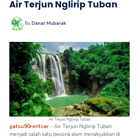
Air Terjun Nglirip Tuban
By
Danar Mubarak
Air Terjun Nglirip Tuban
gatsu90rentcar
– Air Terjun Nglirip Tuban
menjadi salah satu pesona alam menakjubkan di