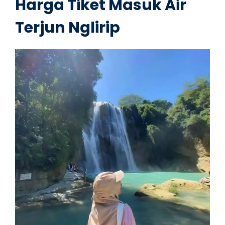
Harga Tiket Masuk Air
Terjun Nglirip