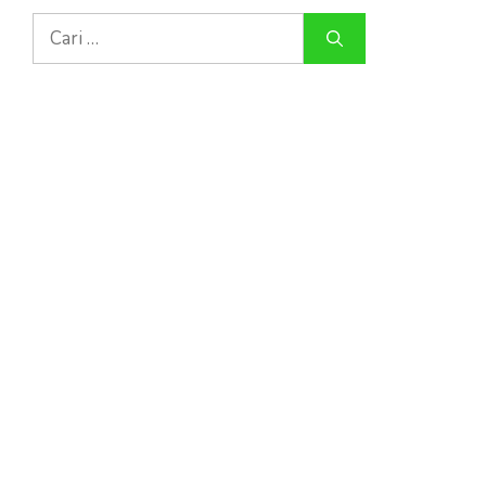
Cari
untuk: