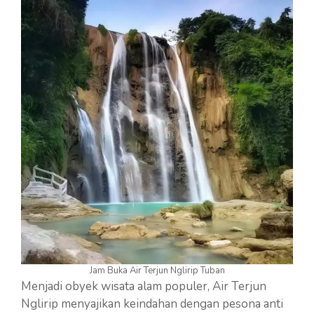
Jam Buka Air Terjun Nglirip Tuban
Menjadi obyek wisata alam populer, Air Terjun
Nglirip menyajikan keindahan dengan pesona anti