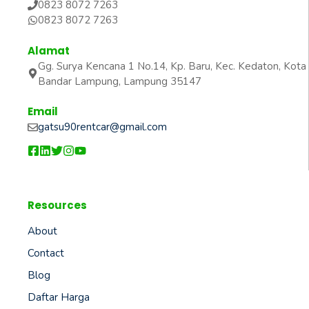
0823 8072 7263
0823 8072 7263
Alamat
Gg. Surya Kencana 1 No.14, Kp. Baru, Kec. Kedaton, Kota
Bandar Lampung, Lampung 35147
Email
gatsu90rentcar@gmail.com
Resources
About
Contact
Blog
Daftar Harga