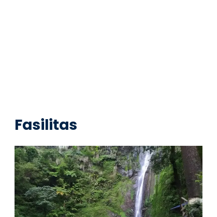
Fasilitas