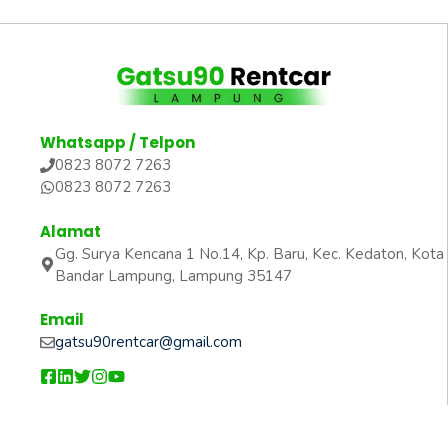
Whatsapp / Telpon
0823 8072 7263
0823 8072 7263
Alamat
Gg. Surya Kencana 1 No.14, Kp. Baru, Kec. Kedaton, Kota
Bandar Lampung, Lampung 35147
Email
gatsu90rentcar@gmail.com