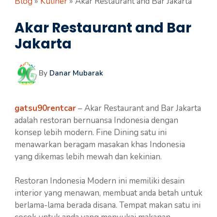
Blog
»
Kuliner
»
Akar Restaurant and Bar Jakarta
Akar Restaurant and Bar
Jakarta
By
Danar Mubarak
gatsu90rentcar
– Akar Restaurant and Bar Jakarta
adalah restoran bernuansa Indonesia dengan
konsep lebih modern. Fine Dining satu ini
menawarkan beragam masakan khas Indonesia
yang dikemas lebih mewah dan kekinian.
Restoran Indonesia Modern ini memiliki desain
interior yang menawan, membuat anda betah untuk
berlama-lama berada disana. Tempat makan satu ini