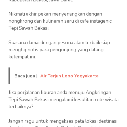
Nikmati akhir pekan menyenangkan dengan
nongkrong dan kulineran seru di cafe instagenic
Tepi Sawah Bekasi.
Suasana damai dengan pesona alam terbaik siap
menghipnotis para pengunjung yang datang
ketempat ini.
Baca juga |
Air Terjun Lepo Yogyakarta
Jika perjalanan liburan anda menuju Angkringan
Tepi Sawah Bekasi mengalami kesulitan rute wisata
terbaiknya?
Jangan ragu untuk mengakses peta lokasi destinasi