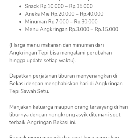
Snack Rp.10.000 – Rp.35.000
Aneka Mie Rp.20.000 – Rp.40.000
Minuman Rp.7.000 – Rp.30.000
Menu Angkringan Rp.3.000 – Rp.15.000
(Harga menu makanan dan minuman dari
Angkringan Tepi bisa mengalami perubahan
hingga update setiap waktu).
Dapatkan perjalanan liburan menyenangkan di
Bekasi dengan menghabiskan hari di Angkringan
Tepi Sawah Setu.
Manjakan keluarga maupun orang tersayang di hari
liburnya dengan nongkrong asyik ditemani spot
terbaik Angringan Bekasi ini.
Banyak menu menarik dan spot kece yang akan