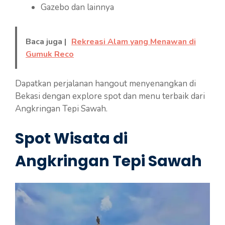
Gazebo dan lainnya
Baca juga |
Rekreasi Alam yang Menawan di
Gumuk Reco
Dapatkan perjalanan hangout menyenangkan di
Bekasi dengan explore spot dan menu terbaik dari
Angkringan Tepi Sawah.
Spot Wisata di
Angkringan Tepi Sawah