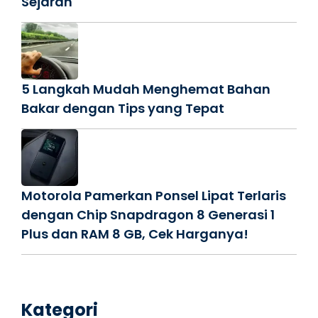
Sejarah
5 Langkah Mudah Menghemat Bahan
Bakar dengan Tips yang Tepat
Motorola Pamerkan Ponsel Lipat Terlaris
dengan Chip Snapdragon 8 Generasi 1
Plus dan RAM 8 GB, Cek Harganya!
Kategori