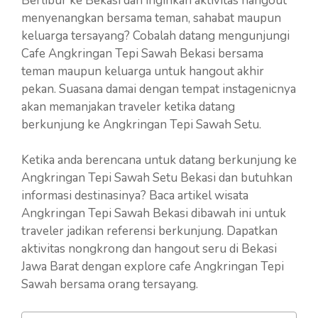
Berlibur ke Bekasi dan inginkan aktivitas hangout
menyenangkan bersama teman, sahabat maupun
keluarga tersayang? Cobalah datang mengunjungi
Cafe Angkringan Tepi Sawah Bekasi bersama
teman maupun keluarga untuk hangout akhir
pekan. Suasana damai dengan tempat instagenicnya
akan memanjakan traveler ketika datang
berkunjung ke Angkringan Tepi Sawah Setu.
Ketika anda berencana untuk datang berkunjung ke
Angkringan Tepi Sawah Setu Bekasi dan butuhkan
informasi destinasinya? Baca artikel wisata
Angkringan Tepi Sawah Bekasi dibawah ini untuk
traveler jadikan referensi berkunjung. Dapatkan
aktivitas nongkrong dan hangout seru di Bekasi
Jawa Barat dengan explore cafe Angkringan Tepi
Sawah bersama orang tersayang.