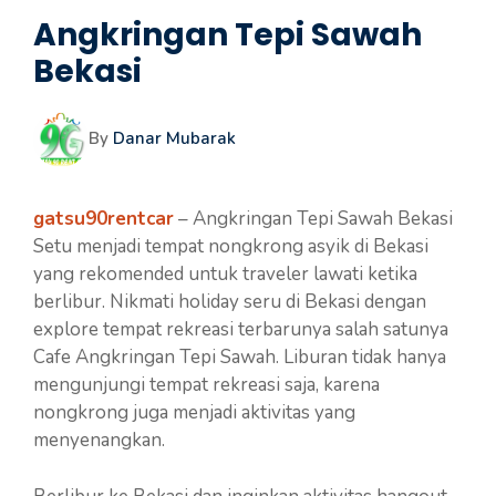
Angkringan Tepi Sawah
Bekasi
By
Danar Mubarak
gatsu90rentcar
– Angkringan Tepi Sawah Bekasi
Setu menjadi tempat nongkrong asyik di Bekasi
yang rekomended untuk traveler lawati ketika
berlibur. Nikmati holiday seru di Bekasi dengan
explore tempat rekreasi terbarunya salah satunya
Cafe Angkringan Tepi Sawah. Liburan tidak hanya
mengunjungi tempat rekreasi saja, karena
nongkrong juga menjadi aktivitas yang
menyenangkan.