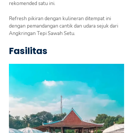
rekomended satu ini.
Refresh pikiran dengan kulineran ditempat ini
dengan pemandangan cantik dan udara sejuk dari
Angkringan Tepi Sawah Setu.
Fasilitas