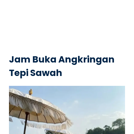
Jam Buka Angkringan
Tepi Sawah