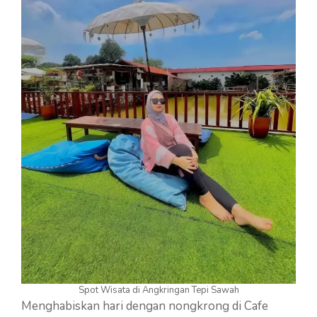
Spot Wisata di Angkringan Tepi Sawah
Menghabiskan hari dengan nongkrong di Cafe