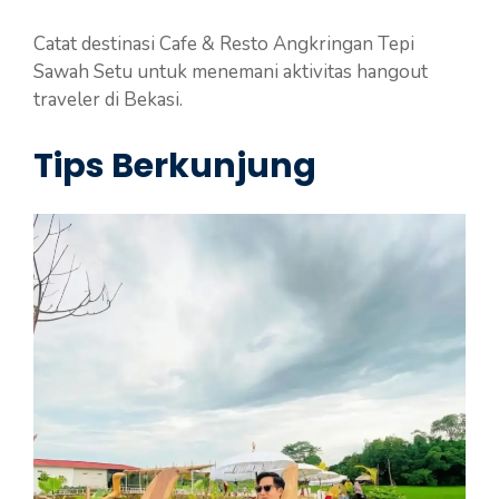
Catat destinasi Cafe & Resto Angkringan Tepi
Sawah Setu untuk menemani aktivitas hangout
traveler di Bekasi.
Tips Berkunjung