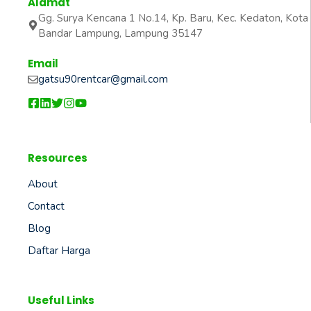
Alamat
Gg. Surya Kencana 1 No.14, Kp. Baru, Kec. Kedaton, Kota
Bandar Lampung, Lampung 35147
Email
gatsu90rentcar@gmail.com
Resources
About
Contact
Blog
Daftar Harga
Useful Links