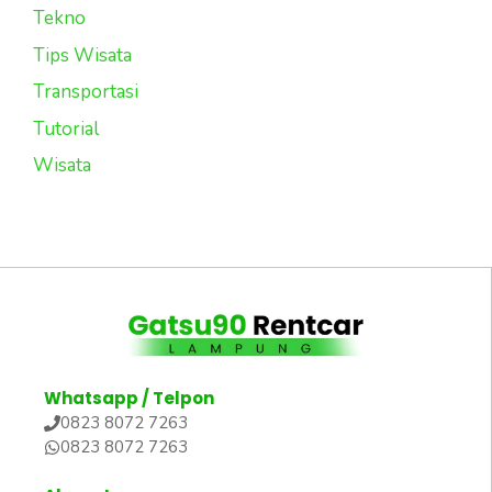
Tekno
Tips Wisata
Transportasi
Tutorial
Wisata
Whatsapp / Telpon
0823 8072 7263
0823 8072 7263