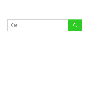
Cari
untuk: