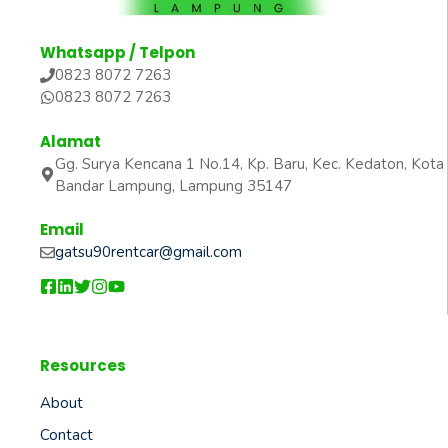
Whatsapp / Telpon
0823 8072 7263
0823 8072 7263
Alamat
Gg. Surya Kencana 1 No.14, Kp. Baru, Kec. Kedaton, Kota
Bandar Lampung, Lampung 35147
Email
gatsu90rentcar@gmail.com
Resources
About
Contact