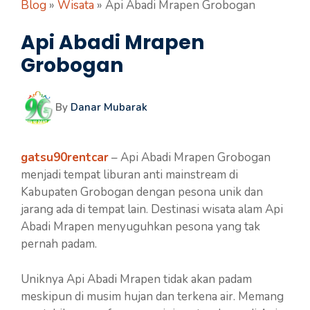
Blog
»
Wisata
»
Api Abadi Mrapen Grobogan
Api Abadi Mrapen
Grobogan
By
Danar Mubarak
gatsu90rentcar
– Api Abadi Mrapen Grobogan
menjadi tempat liburan anti mainstream di
Kabupaten Grobogan dengan pesona unik dan
jarang ada di tempat lain. Destinasi wisata alam Api
Abadi Mrapen menyuguhkan pesona yang tak
pernah padam.
Uniknya Api Abadi Mrapen tidak akan padam
meskipun di musim hujan dan terkena air. Memang