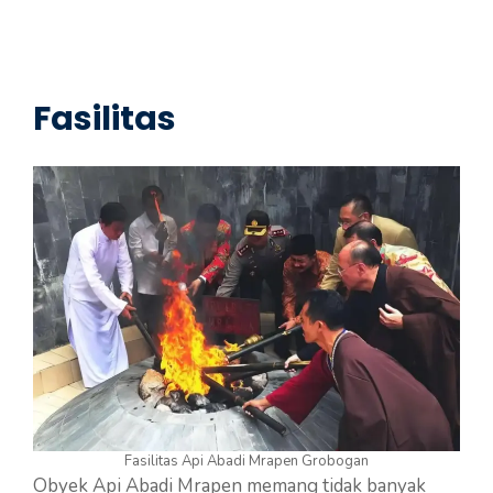
Fasilitas
Fasilitas Api Abadi Mrapen Grobogan
Obyek Api Abadi Mrapen memang tidak banyak