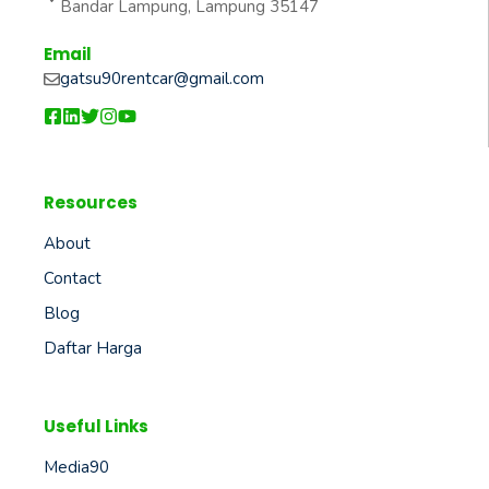
Bandar Lampung, Lampung 35147
Email
gatsu90rentcar@gmail.com
Resources
About
Contact
Blog
Daftar Harga
Useful Links
Media90