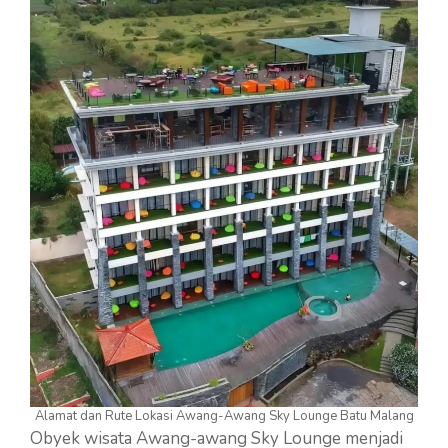
Alamat dan Rute Lokasi Awang-Awang Sky Lounge Batu Malang
Obyek wisata Awang-awang Sky Lounge menjadi