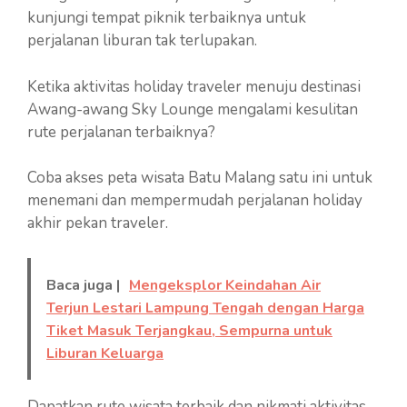
kunjungi tempat piknik terbaiknya untuk
perjalanan liburan tak terlupakan.
Ketika aktivitas holiday traveler menuju destinasi
Awang-awang Sky Lounge mengalami kesulitan
rute perjalanan terbaiknya?
Coba akses peta wisata Batu Malang satu ini untuk
menemani dan mempermudah perjalanan holiday
akhir pekan traveler.
Baca juga |
Mengeksplor Keindahan Air
Terjun Lestari Lampung Tengah dengan Harga
Tiket Masuk Terjangkau, Sempurna untuk
Liburan Keluarga
Dapatkan rute wisata terbaik dan nikmati aktivitas