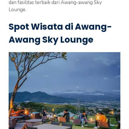
dan fasilitas terbaik dari Awang-awang Sky
Lounge.
Spot Wisata di Awang-
Awang Sky Lounge