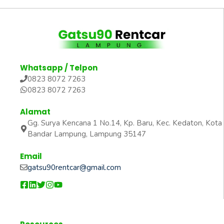
Whatsapp / Telpon
0823 8072 7263
0823 8072 7263
Alamat
Gg. Surya Kencana 1 No.14, Kp. Baru, Kec. Kedaton, Kota
Bandar Lampung, Lampung 35147
Email
gatsu90rentcar@gmail.com