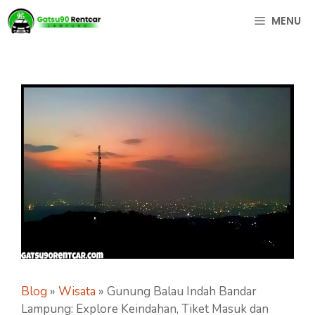
Langsung
MENU
ke
isi
Blog
»
Wisata
»
Gunung Balau Indah Bandar
Lampung: Explore Keindahan, Tiket Masuk dan