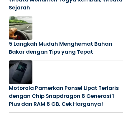
Sejarah
5 Langkah Mudah Menghemat Bahan
Bakar dengan Tips yang Tepat
Motorola Pamerkan Ponsel Lipat Terlaris
dengan Chip Snapdragon 8 Generasi 1
Plus dan RAM 8 GB, Cek Harganya!