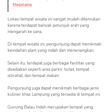
Magelang
Lokasi tempat wisata ini sangat mudah ditemukan
karena terdapat banyak petunjuk arah yang
mengarah ke sana.
Di tempat wisata ini, pengunjung dapat menikmati
keindahan alam yang indah dan menenangkan.
Selain itu, terdapat juga berbagai fasilitas yang
disediakan seperti area parkir, toilet, tempat
istirahat, dan tempat makan.
Pengunjung juga dapat menikmati berbagai jenis
kuliner khas Lampung yang tersedia di tempat ini.
Gunung Balau Indah merupakan tempat yang