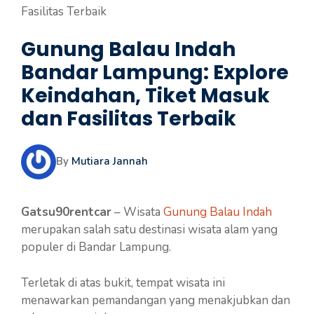
Fasilitas Terbaik
Gunung Balau Indah
Bandar Lampung: Explore
Keindahan, Tiket Masuk
dan Fasilitas Terbaik
By
Mutiara Jannah
Gatsu90rentcar
– Wisata
Gunung Balau Indah
merupakan salah satu destinasi wisata alam yang
populer di Bandar Lampung.
Terletak di atas bukit, tempat wisata ini
menawarkan pemandangan yang menakjubkan dan