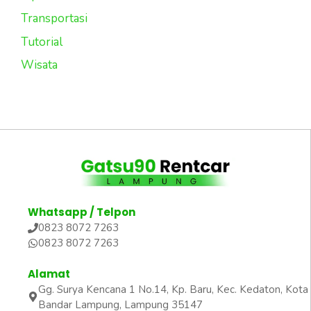
Transportasi
Tutorial
Wisata
Whatsapp / Telpon
0823 8072 7263
0823 8072 7263
Alamat
Gg. Surya Kencana 1 No.14, Kp. Baru, Kec. Kedaton, Kota
Bandar Lampung, Lampung 35147