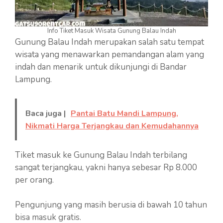
Info Tiket Masuk Wisata Gunung Balau Indah
Gunung Balau Indah merupakan salah satu tempat
wisata yang menawarkan pemandangan alam yang
indah dan menarik untuk dikunjungi di Bandar
Lampung.
Baca juga |
Pantai Batu Mandi Lampung,
Nikmati Harga Terjangkau dan Kemudahannya
Tiket masuk ke Gunung Balau Indah terbilang
sangat terjangkau, yakni hanya sebesar Rp 8.000
per orang.
Pengunjung yang masih berusia di bawah 10 tahun
bisa masuk gratis.