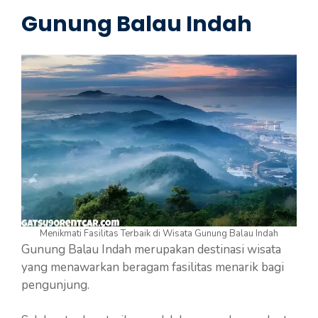
Gunung Balau Indah
Menikmati Fasilitas Terbaik di Wisata Gunung Balau Indah
Gunung Balau Indah merupakan destinasi wisata
yang menawarkan beragam fasilitas menarik bagi
pengunjung.