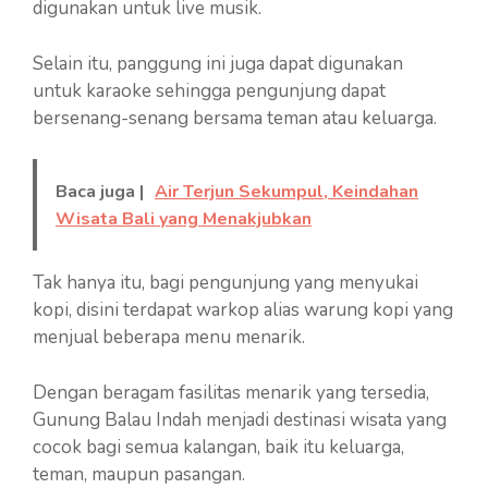
digunakan untuk live musik.
Selain itu, panggung ini juga dapat digunakan
untuk karaoke sehingga pengunjung dapat
bersenang-senang bersama teman atau keluarga.
Baca juga |
Air Terjun Sekumpul, Keindahan
Wisata Bali yang Menakjubkan
Tak hanya itu, bagi pengunjung yang menyukai
kopi, disini terdapat warkop alias warung kopi yang
menjual beberapa menu menarik.
Dengan beragam fasilitas menarik yang tersedia,
Gunung Balau Indah menjadi destinasi wisata yang
cocok bagi semua kalangan, baik itu keluarga,
teman, maupun pasangan.