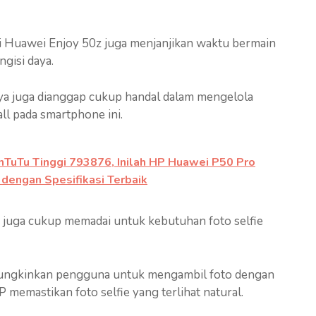
ki Huawei Enjoy 50z juga menjanjikan waktu bermain
gisi daya.
ya juga dianggap cukup handal dalam mengelola
ll pada smartphone ini.
AnTuTu Tinggi 793876, Inilah HP Huawei P50 Pro
dengan Spesifikasi Terbaik
z juga cukup memadai untuk kebutuhan foto selfie
mungkinkan pengguna untuk mengambil foto dengan
 memastikan foto selfie yang terlihat natural.