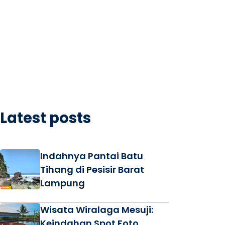
Latest posts
Indahnya Pantai Batu
Tihang di Pesisir Barat
Lampung
Wisata Wiralaga Mesuji:
Keindahan Spot Foto