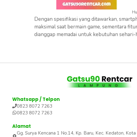
Hu
Dengan spesifikasi yang ditawarkan, smartph
maksimal saat bermain game, sementara fitur-
dianggap memadai untuk kebutuhan sehari-h
Whatsapp / Telpon
0823 8072 7263
0823 8072 7263
Alamat
Gg. Surya Kencana 1 No.14, Kp. Baru, Kec. Kedaton, Ko