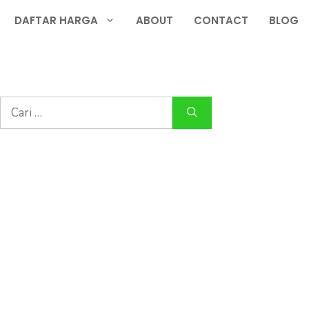
DAFTAR HARGA
ABOUT
CONTACT
BLOG
Cari
untuk: