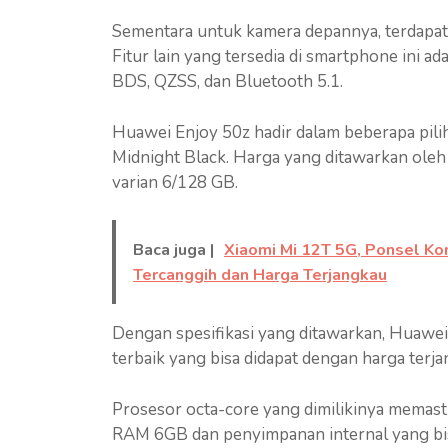
Sementara untuk kamera depannya, terdapat 
Fitur lain yang tersedia di smartphone ini
BDS, QZSS, dan Bluetooth 5.1.
Huawei Enjoy 50z hadir dalam beberapa pilih
Midnight Black. Harga yang ditawarkan oleh 
varian 6/128 GB.
Baca juga |
Xiaomi Mi 12T 5G, Ponsel Ko
Tercanggih dan Harga Terjangkau
Dengan spesifikasi yang ditawarkan, Huawei
terbaik yang bisa didapat dengan harga terja
Prosesor octa-core yang dimilikinya memast
RAM 6GB dan penyimpanan internal yang bi