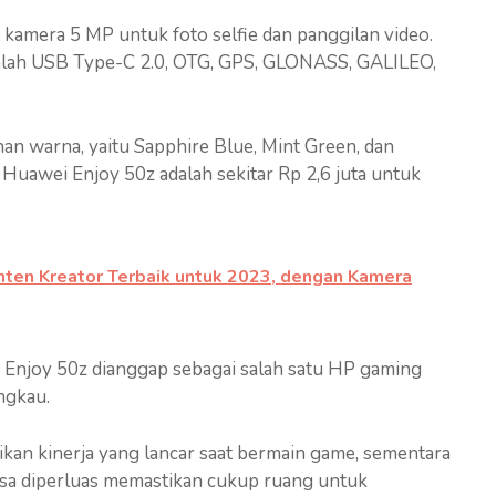
kamera 5 MP untuk foto selfie dan panggilan video.
 adalah USB Type-C 2.0, OTG, GPS, GLONASS, GALILEO,
an warna, yaitu Sapphire Blue, Mint Green, dan
Huawei Enjoy 50z adalah sekitar Rp 2,6 juta untuk
nten Kreator Terbaik untuk 2023, dengan Kamera
 Enjoy 50z dianggap sebagai salah satu HP gaming
ngkau.
ikan kinerja yang lancar saat bermain game, sementara
sa diperluas memastikan cukup ruang untuk