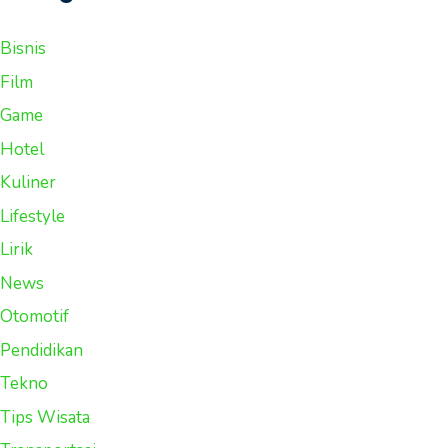
Bisnis
Film
Game
Hotel
Kuliner
Lifestyle
Lirik
News
Otomotif
Pendidikan
Tekno
Tips Wisata