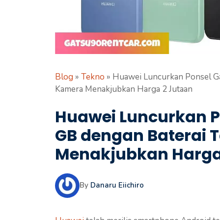
Blog
»
Tekno
»
Huawei Luncurkan Ponsel G
Kamera Menakjubkan Harga 2 Jutaan
Huawei Luncurkan P
GB dengan Baterai
Menakjubkan Harga
By
Danaru Eiichiro