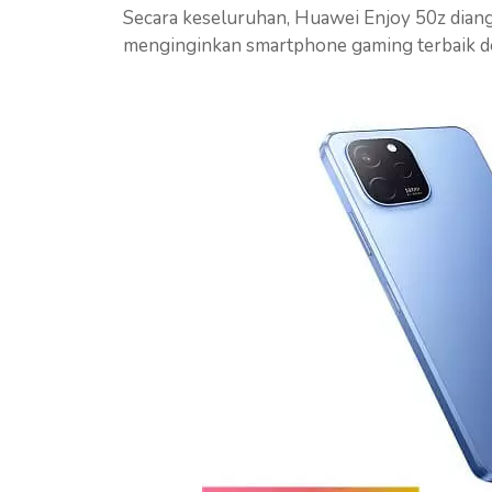
Secara keseluruhan, Huawei Enjoy 50z diang
menginginkan smartphone gaming terbaik de