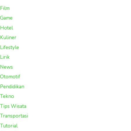
Film
Game
Hotel
Kuliner
Lifestyle
Lirik
News
Otomotif
Pendidikan
Tekno
Tips Wisata
Transportasi
Tutorial