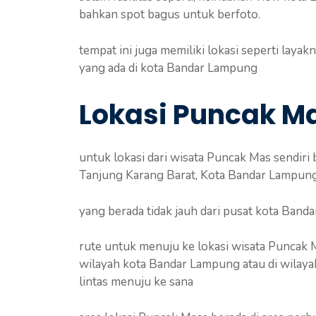
bahkan spot bagus untuk berfoto.
tempat ini juga memiliki lokasi seperti laya
yang ada di kota Bandar Lampung
Lokasi Puncak 
untuk lokasi dari wisata Puncak Mas sendiri
Tanjung Karang Barat, Kota Bandar Lampun
yang berada tidak jauh dari pusat kota Banda
rute untuk menuju ke lokasi wisata Puncak 
wilayah kota Bandar Lampung atau di wilayah
lintas menuju ke sana