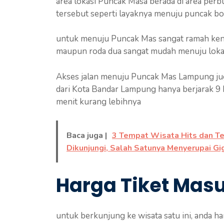
area lokasi Puncak Masa berada di area perb
tersebut seperti layaknya menuju puncak bog
untuk menuju Puncak Mas sangat ramah ken
maupun roda dua sangat mudah menuju loka
Akses jalan menuju Puncak Mas Lampung ju
dari Kota Bandar Lampung hanya berjarak 9 
menit kurang lebihnya
Baca juga |
3 Tempat Wisata Hits dan T
Dikunjungi, Salah Satunya Menyerupai Gig
Harga Tiket Mas
untuk berkunjung ke wisata satu ini, anda 