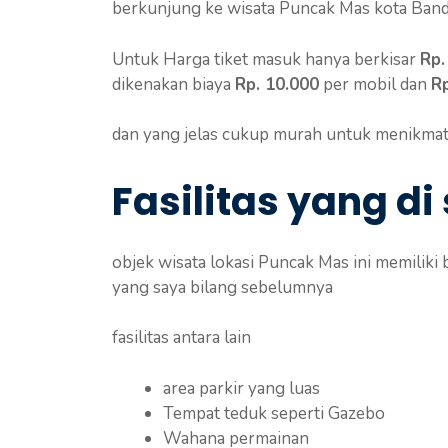
berkunjung ke wisata Puncak Mas kota Ban
Untuk Harga tiket masuk hanya berkisar
Rp.
dikenakan biaya
Rp. 10.000
per mobil dan
R
dan yang jelas cukup murah untuk menikma
Fasilitas yang d
objek wisata lokasi Puncak Mas ini memiliki 
yang saya bilang sebelumnya
fasilitas antara lain
area parkir yang luas
Tempat teduk seperti Gazebo
Wahana permainan