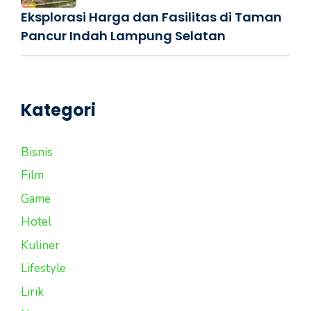
Eksplorasi Harga dan Fasilitas di Taman
Pancur Indah Lampung Selatan
Kategori
Bisnis
Film
Game
Hotel
Kuliner
Lifestyle
Lirik