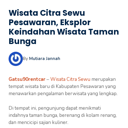
Wisata Citra Sewu
Pesawaran, Eksplor
Keindahan Wisata Taman
Bunga
By
Mutiara Jannah
Gatsu90rentcar
–
Wisata Citra Sewu
merupakan
tempat wisata baru di Kabupaten Pesawaran yang
menawarkan pengalaman berwisata yang lengkap.
Di tempat ini, pengunjung dapat menikmati
indahnya taman bunga, berenang di kolam renang,
dan mencicipi sajian kuliner.