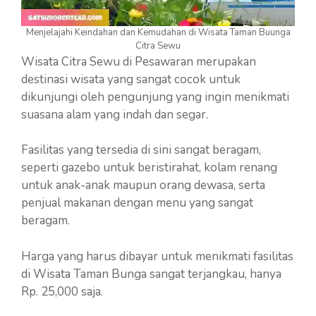
Menjelajahi Keindahan dan Kemudahan di Wisata Taman Buunga
Citra Sewu
Wisata Citra Sewu di Pesawaran merupakan
destinasi wisata yang sangat cocok untuk
dikunjungi oleh pengunjung yang ingin menikmati
suasana alam yang indah dan segar.
Fasilitas yang tersedia di sini sangat beragam,
seperti gazebo untuk beristirahat, kolam renang
untuk anak-anak maupun orang dewasa, serta
penjual makanan dengan menu yang sangat
beragam.
Harga yang harus dibayar untuk menikmati fasilitas
di Wisata Taman Bunga sangat terjangkau, hanya
Rp. 25,000 saja.