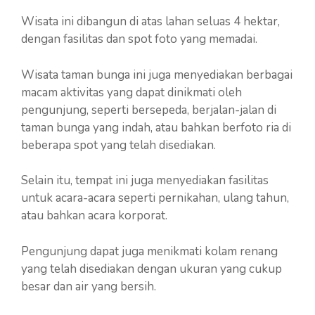
Wisata ini dibangun di atas lahan seluas 4 hektar,
dengan fasilitas dan spot foto yang memadai.
Wisata taman bunga ini juga menyediakan berbagai
macam aktivitas yang dapat dinikmati oleh
pengunjung, seperti bersepeda, berjalan-jalan di
taman bunga yang indah, atau bahkan berfoto ria di
beberapa spot yang telah disediakan.
Selain itu, tempat ini juga menyediakan fasilitas
untuk acara-acara seperti pernikahan, ulang tahun,
atau bahkan acara korporat.
Pengunjung dapat juga menikmati kolam renang
yang telah disediakan dengan ukuran yang cukup
besar dan air yang bersih.