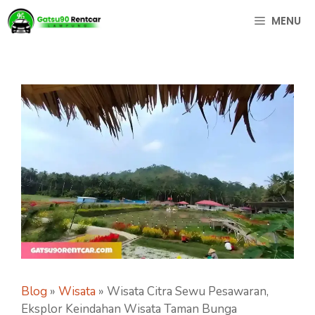
Langsung
MENU
ke
isi
Blog
»
Wisata
»
Wisata Citra Sewu Pesawaran,
Eksplor Keindahan Wisata Taman Bunga