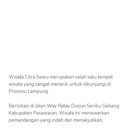
Wisata Citra Sewu merupakan salah satu tempat
wisata yang sangat menarik untuk dikunjungi di
Provinsi Lampung.
Berlokasi di Jalan Way Ratay Dusun Seribu Gebang
Kabupaten Pesawaran, Wisata ini menawarkan
pemandangan yang indah dan menakjubkan.