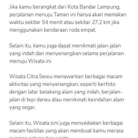
Jika kamu berangkat dari Kota Bandar Lampung,
perjalanan menuju Taman ini hanya akan memakan
waktu sekitar 54 menit atau sekitar 27,2 km jika
menggunakan kendaraan roda empat.
Selain itu, kamu juga dapat menikmati jalan-jalan
yang indah dan menyenangkan selama perjalanan
menuju Wisata ini.
Wisata Citra Sewu menawarkan berbagai macam
aktivitas yang menyenangkan, seperti berfoto
dengan latar belakang alam yang indah, berjalan-
jalan di tepi danau atau menikmati keindahan alam
yang segar.
Selain itu, Wisata sini juga menyediakan berbagai
macam fasilitas yang akan membuat kamu merasa