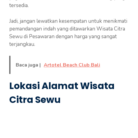
tersedia.
Jadi, jangan lewatkan kesempatan untuk menikmati
pemandangan indah yang ditawarkan Wisata Citra
Sewu di Pesawaran dengan harga yang sangat
terjangkau.
Baca juga |
Artotel Beach Club Bali
Lokasi Alamat Wisata
Citra Sewu