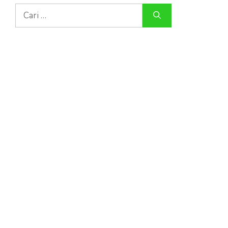
Cari
untuk: