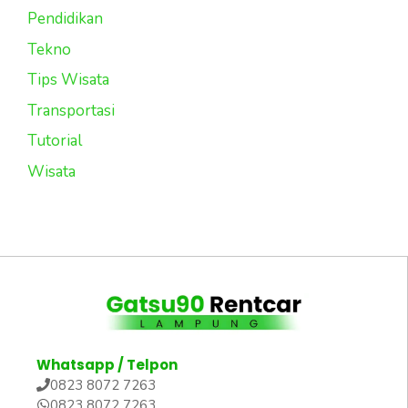
Pendidikan
Tekno
Tips Wisata
Transportasi
Tutorial
Wisata
Whatsapp / Telpon
0823 8072 7263
0823 8072 7263