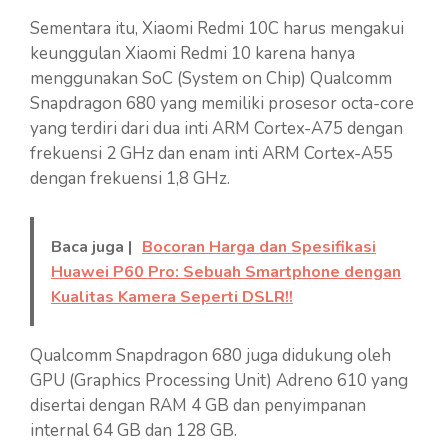
Sementara itu, Xiaomi Redmi 10C harus mengakui
keunggulan Xiaomi Redmi 10 karena hanya
menggunakan SoC (System on Chip) Qualcomm
Snapdragon 680 yang memiliki prosesor octa-core
yang terdiri dari dua inti ARM Cortex-A75 dengan
frekuensi 2 GHz dan enam inti ARM Cortex-A55
dengan frekuensi 1,8 GHz.
Baca juga |
Bocoran Harga dan Spesifikasi
Huawei P60 Pro: Sebuah Smartphone dengan
Kualitas Kamera Seperti DSLR!!
Qualcomm Snapdragon 680 juga didukung oleh
GPU (Graphics Processing Unit) Adreno 610 yang
disertai dengan RAM 4 GB dan penyimpanan
internal 64 GB dan 128 GB.