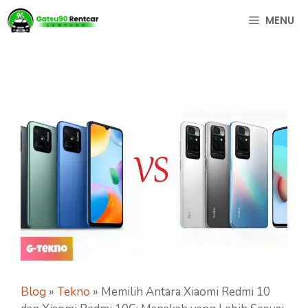
Langsung
MENU
ke
isi
Blog
»
Tekno
»
Memilih Antara Xiaomi Redmi 10