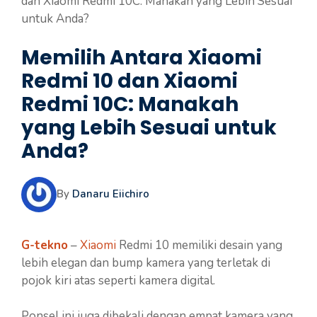
dan Xiaomi Redmi 10C: Manakah yang Lebih Sesuai
untuk Anda?
Memilih Antara Xiaomi
Redmi 10 dan Xiaomi
Redmi 10C: Manakah
yang Lebih Sesuai untuk
Anda?
By
Danaru Eiichiro
G-tekno
–
Xiaomi
Redmi 10 memiliki desain yang
lebih elegan dan bump kamera yang terletak di
pojok kiri atas seperti kamera digital.
Ponsel ini juga dibekali dengan empat kamera yang