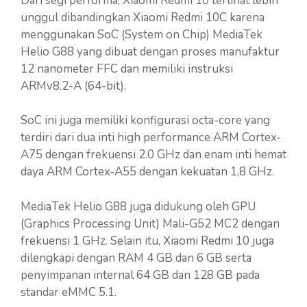
Dari segi performa, Xiaomi Redmi 10 terlihat lebih
unggul dibandingkan Xiaomi Redmi 10C karena
menggunakan SoC (System on Chip) MediaTek
Helio G88 yang dibuat dengan proses manufaktur
12 nanometer FFC dan memiliki instruksi
ARMv8.2-A (64-bit).
SoC ini juga memiliki konfigurasi octa-core yang
terdiri dari dua inti high performance ARM Cortex-
A75 dengan frekuensi 2.0 GHz dan enam inti hemat
daya ARM Cortex-A55 dengan kekuatan 1,8 GHz.
MediaTek Helio G88 juga didukung oleh GPU
(Graphics Processing Unit) Mali-G52 MC2 dengan
frekuensi 1 GHz. Selain itu, Xiaomi Redmi 10 juga
dilengkapi dengan RAM 4 GB dan 6 GB serta
penyimpanan internal 64 GB dan 128 GB pada
standar eMMC 5.1.