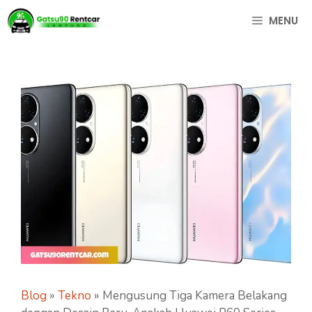
Langsung
MENU
ke
isi
Blog
»
Tekno
»
Mengusung Tiga Kamera Belakang