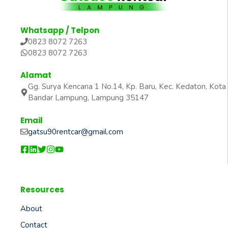
Whatsapp / Telpon
0823 8072 7263
0823 8072 7263
Alamat
Gg. Surya Kencana 1 No.14, Kp. Baru, Kec. Kedaton, Kota
Bandar Lampung, Lampung 35147
Email
gatsu90rentcar@gmail.com
Resources
About
Contact