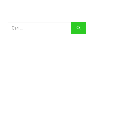
Cari
untuk: