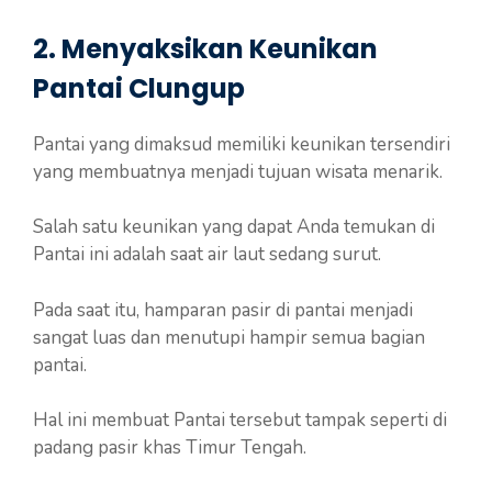
2. Menyaksikan Keunikan
Pantai Clungup
Pantai yang dimaksud memiliki keunikan tersendiri
yang membuatnya menjadi tujuan wisata menarik.
Salah satu keunikan yang dapat Anda temukan di
Pantai ini adalah saat air laut sedang surut.
Pada saat itu, hamparan pasir di pantai menjadi
sangat luas dan menutupi hampir semua bagian
pantai.
Hal ini membuat Pantai tersebut tampak seperti di
padang pasir khas Timur Tengah.