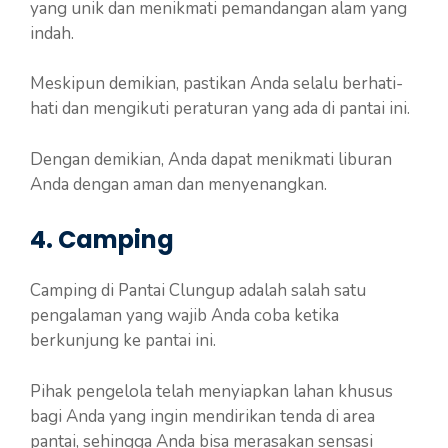
yang unik dan menikmati pemandangan alam yang
indah.
Meskipun demikian, pastikan Anda selalu berhati-
hati dan mengikuti peraturan yang ada di pantai ini.
Dengan demikian, Anda dapat menikmati liburan
Anda dengan aman dan menyenangkan.
4. Camping
Camping di Pantai Clungup adalah salah satu
pengalaman yang wajib Anda coba ketika
berkunjung ke pantai ini.
Pihak pengelola telah menyiapkan lahan khusus
bagi Anda yang ingin mendirikan tenda di area
pantai, sehingga Anda bisa merasakan sensasi