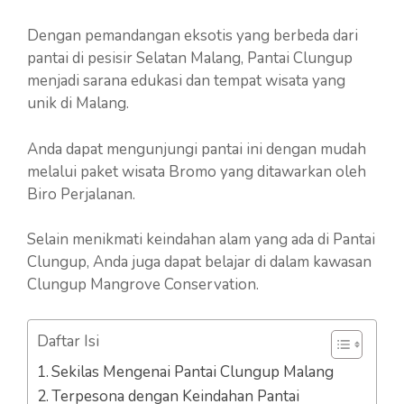
Dengan pemandangan eksotis yang berbeda dari
pantai di pesisir Selatan Malang, Pantai Clungup
menjadi sarana edukasi dan tempat wisata yang
unik di Malang.
Anda dapat mengunjungi pantai ini dengan mudah
melalui paket wisata Bromo yang ditawarkan oleh
Biro Perjalanan.
Selain menikmati keindahan alam yang ada di Pantai
Clungup, Anda juga dapat belajar di dalam kawasan
Clungup Mangrove Conservation.
Daftar Isi
Sekilas Mengenai Pantai Clungup Malang
Terpesona dengan Keindahan Pantai