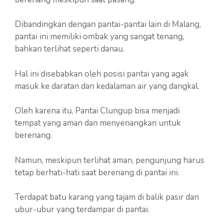
Dibandingkan dengan pantai-pantai lain di Malang,
pantai ini memiliki ombak yang sangat tenang,
bahkan terlihat seperti danau.
Hal ini disebabkan oleh posisi pantai yang agak
masuk ke daratan dan kedalaman air yang dangkal.
Oleh karena itu, Pantai Clungup bisa menjadi
tempat yang aman dan menyenangkan untuk
berenang.
Namun, meskipun terlihat aman, pengunjung harus
tetap berhati-hati saat berenang di pantai ini.
Terdapat batu karang yang tajam di balik pasir dan
ubur-ubur yang terdampar di pantai.