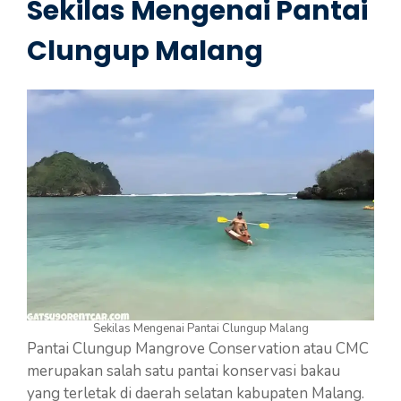
Sekilas Mengenai Pantai
Clungup Malang
Sekilas Mengenai Pantai Clungup Malang
Pantai Clungup Mangrove Conservation atau CMC
merupakan salah satu pantai konservasi bakau
yang terletak di daerah selatan kabupaten Malang.