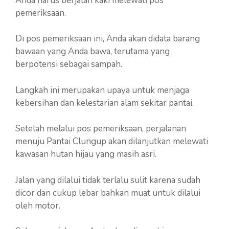
Anda harus berjalan kaki melewati pos
pemeriksaan.
Di pos pemeriksaan ini, Anda akan didata barang
bawaan yang Anda bawa, terutama yang
berpotensi sebagai sampah.
Langkah ini merupakan upaya untuk menjaga
kebersihan dan kelestarian alam sekitar pantai.
Setelah melalui pos pemeriksaan, perjalanan
menuju Pantai Clungup akan dilanjutkan melewati
kawasan hutan hijau yang masih asri.
Jalan yang dilalui tidak terlalu sulit karena sudah
dicor dan cukup lebar bahkan muat untuk dilalui
oleh motor.