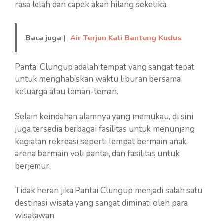
rasa lelah dan capek akan hilang seketika.
Baca juga |
Air Terjun Kali Banteng Kudus
Pantai Clungup adalah tempat yang sangat tepat
untuk menghabiskan waktu liburan bersama
keluarga atau teman-teman.
Selain keindahan alamnya yang memukau, di sini
juga tersedia berbagai fasilitas untuk menunjang
kegiatan rekreasi seperti tempat bermain anak,
arena bermain voli pantai, dan fasilitas untuk
berjemur.
Tidak heran jika Pantai Clungup menjadi salah satu
destinasi wisata yang sangat diminati oleh para
wisatawan.