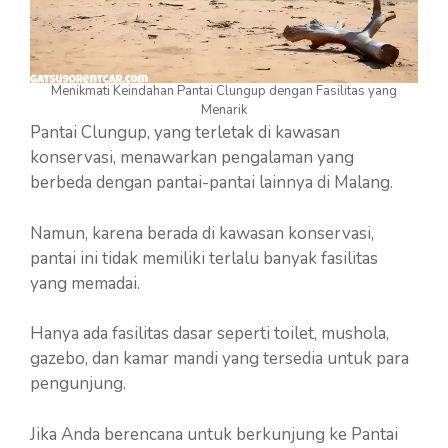
Menikmati Keindahan Pantai Clungup dengan Fasilitas yang
Menarik
Pantai Clungup, yang terletak di kawasan
konservasi, menawarkan pengalaman yang
berbeda dengan pantai-pantai lainnya di Malang.
Namun, karena berada di kawasan konservasi,
pantai ini tidak memiliki terlalu banyak fasilitas
yang memadai.
Hanya ada fasilitas dasar seperti toilet, mushola,
gazebo, dan kamar mandi yang tersedia untuk para
pengunjung.
Jika Anda berencana untuk berkunjung ke Pantai