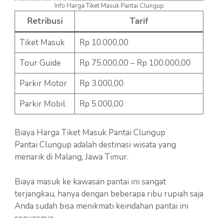
Info Harga Tiket Masuk Pantai Clungup
Retribusi
Tarif
Tiket Masuk
Rp 10.000,00
Tour Guide
Rp 75.000,00 – Rp 100.000,00
Parkir Motor
Rp 3.000,00
Parkir Mobil
Rp 5.000,00
Biaya Harga Tiket Masuk Pantai Clungup
Pantai Clungup adalah destinasi wisata yang
menarik di Malang, Jawa Timur.
Biaya masuk ke kawasan pantai ini sangat
terjangkau, hanya dengan beberapa ribu rupiah saja
Anda sudah bisa menikmati keindahan pantai ini