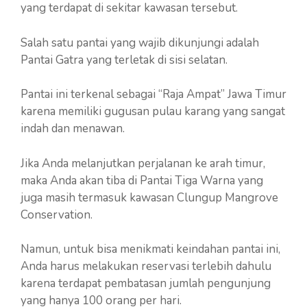
yang terdapat di sekitar kawasan tersebut.
Salah satu pantai yang wajib dikunjungi adalah
Pantai Gatra yang terletak di sisi selatan.
Pantai ini terkenal sebagai “Raja Ampat” Jawa Timur
karena memiliki gugusan pulau karang yang sangat
indah dan menawan.
Jika Anda melanjutkan perjalanan ke arah timur,
maka Anda akan tiba di Pantai Tiga Warna yang
juga masih termasuk kawasan Clungup Mangrove
Conservation.
Namun, untuk bisa menikmati keindahan pantai ini,
Anda harus melakukan reservasi terlebih dahulu
karena terdapat pembatasan jumlah pengunjung
yang hanya 100 orang per hari.