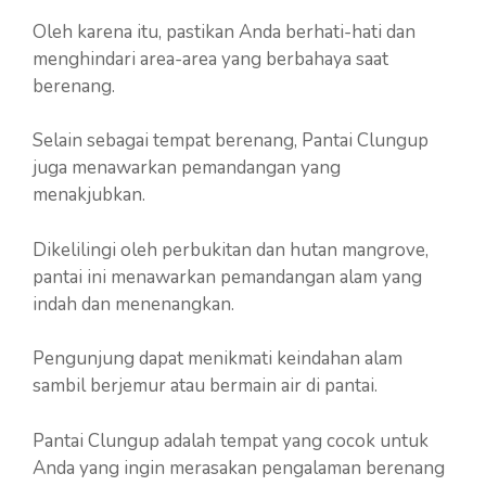
Oleh karena itu, pastikan Anda berhati-hati dan
menghindari area-area yang berbahaya saat
berenang.
Selain sebagai tempat berenang, Pantai Clungup
juga menawarkan pemandangan yang
menakjubkan.
Dikelilingi oleh perbukitan dan hutan mangrove,
pantai ini menawarkan pemandangan alam yang
indah dan menenangkan.
Pengunjung dapat menikmati keindahan alam
sambil berjemur atau bermain air di pantai.
Pantai Clungup adalah tempat yang cocok untuk
Anda yang ingin merasakan pengalaman berenang