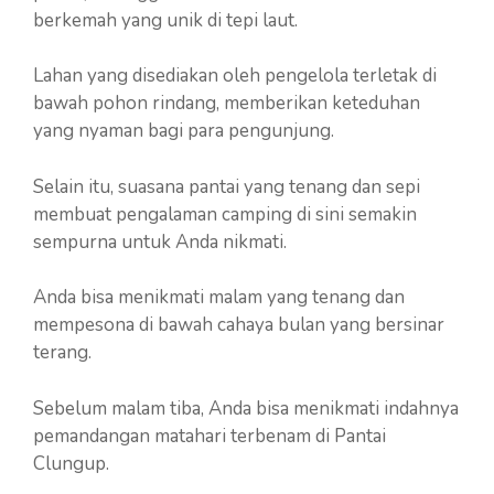
berkemah yang unik di tepi laut.
Lahan yang disediakan oleh pengelola terletak di
bawah pohon rindang, memberikan keteduhan
yang nyaman bagi para pengunjung.
Selain itu, suasana pantai yang tenang dan sepi
membuat pengalaman camping di sini semakin
sempurna untuk Anda nikmati.
Anda bisa menikmati malam yang tenang dan
mempesona di bawah cahaya bulan yang bersinar
terang.
Sebelum malam tiba, Anda bisa menikmati indahnya
pemandangan matahari terbenam di Pantai
Clungup.