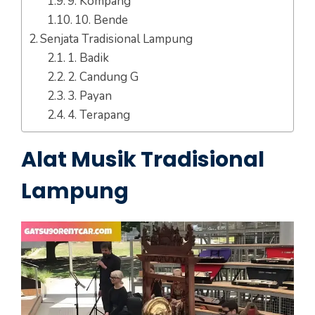
9. Kompang
10. Bende
Senjata Tradisional Lampung
1. Badik
2. Candung G
3. Payan
4. Terapang
Alat Musik Tradisional
Lampung