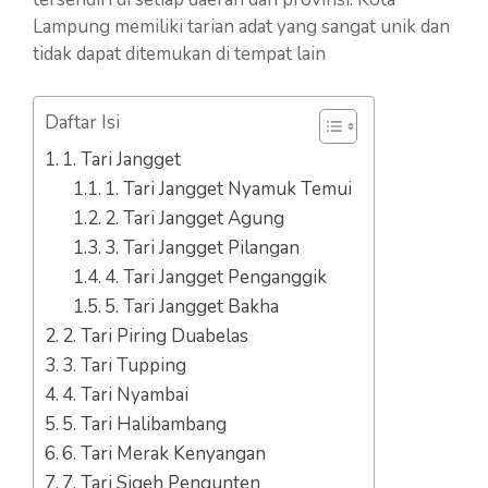
Lampung memiliki tarian adat yang sangat unik dan
tidak dapat ditemukan di tempat lain
Daftar Isi
1. Tari Jangget
1. Tari Jangget Nyamuk Temui
2. Tari Jangget Agung
3. Tari Jangget Pilangan
4. Tari Jangget Penganggik
5. Tari Jangget Bakha
2. Tari Piring Duabelas
3. Tari Tupping
4. Tari Nyambai
5. Tari Halibambang
6. Tari Merak Kenyangan
7. Tari Sigeh Pengunten