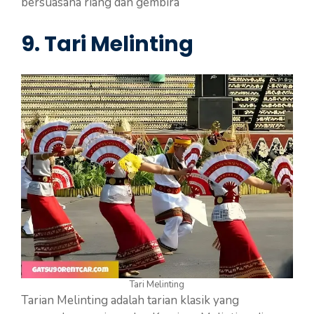
bersuasana riang dan gembira
9.
Tari Melinting
Tari Melinting
Tarian Melinting adalah tarian klasik yang