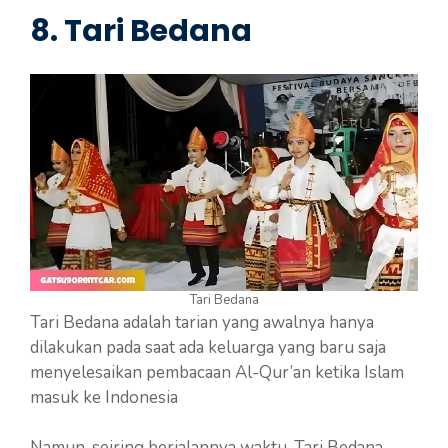
8.
Tari Bedana
Tari Bedana
Tari Bedana adalah tarian yang awalnya hanya
dilakukan pada saat ada keluarga yang baru saja
menyelesaikan pembacaan Al-Qur’an ketika Islam
masuk ke Indonesia
Namun, seiring berjalannya waktu, Tari Bedana