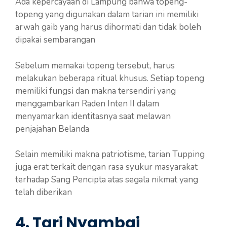
Ada kepercayaan di Lampung bahwa topeng-
topeng yang digunakan dalam tarian ini memiliki
arwah gaib yang harus dihormati dan tidak boleh
dipakai sembarangan
Sebelum memakai topeng tersebut, harus
melakukan beberapa ritual khusus. Setiap topeng
memiliki fungsi dan makna tersendiri yang
menggambarkan Raden Inten II dalam
menyamarkan identitasnya saat melawan
penjajahan Belanda
Selain memiliki makna patriotisme, tarian Tupping
juga erat terkait dengan rasa syukur masyarakat
terhadap Sang Pencipta atas segala nikmat yang
telah diberikan
4.
Tari Nyambai