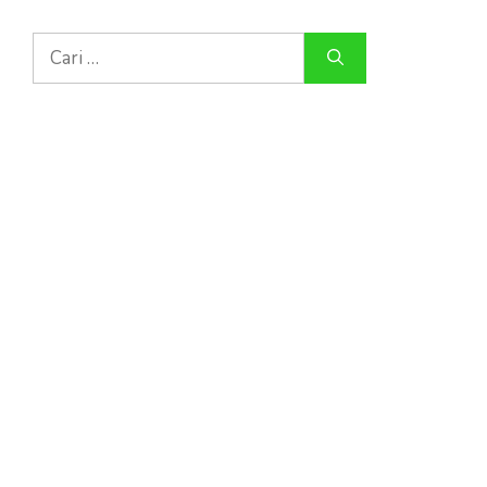
Cari
untuk: