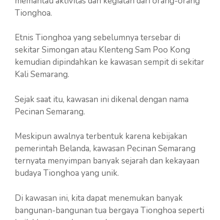
memantau aktivitas dan kegiatan dari orang-orang
Tionghoa.
Etnis Tionghoa yang sebelumnya tersebar di
sekitar Simongan atau Klenteng Sam Poo Kong
kemudian dipindahkan ke kawasan sempit di sekitar
Kali Semarang.
Sejak saat itu, kawasan ini dikenal dengan nama
Pecinan Semarang.
Meskipun awalnya terbentuk karena kebijakan
pemerintah Belanda, kawasan Pecinan Semarang
ternyata menyimpan banyak sejarah dan kekayaan
budaya Tionghoa yang unik.
Di kawasan ini, kita dapat menemukan banyak
bangunan-bangunan tua bergaya Tionghoa seperti