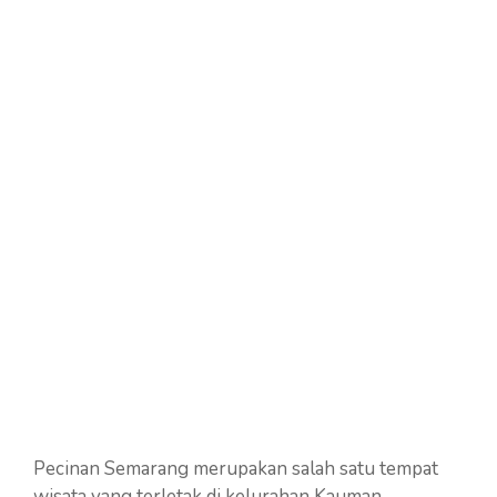
Pecinan Semarang merupakan salah satu tempat
wisata yang terletak di kelurahan Kauman,