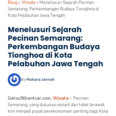
Blog
»
Wisata
»
Menelusuri Sejarah Pecinan
Semarang: Perkembangan Budaya Tionghoa di
Kota Pelabuhan Jawa Tengah
Menelusuri Sejarah
Pecinan Semarang:
Perkembangan Budaya
Tionghoa di Kota
Pelabuhan Jawa Tengah
By
Mutiara Jannah
Gatsu90rentcar.com,
Wisata
– Pecinan
Semarang, yang dulunya sempit dan tidak terawat,
kini menjadi pusat perekonomian penting bagi Kota