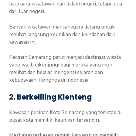
bagi para wisatawan dari dalam negeri, tetapi juga
dari luar negeri.
Banyak wisatawan mancanegara datang untuk
melihat langsung keunikan dan keindahan dari
kawasan ini.
Pecinan Semarang patut menjadi destinasi wisata
yang wajib dikunjungi bagi mereka yang ingin
melihat dan belajar mengenai sejarah dan
kebudayaan Tionghoa di Indonesia.
2. Berkeliling Klenteng
Kawasan pecinan Kota Semarang yang terletak di
pusat kota memiliki keunikan tersendiri.
Meskipun terkesan sempit, kawasan ini memiliki